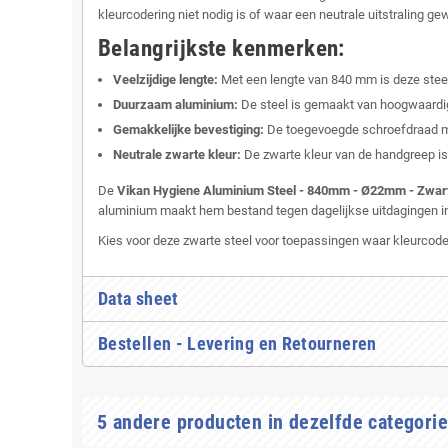
kleurcodering niet nodig is of waar een neutrale uitstraling ge
Belangrijkste kenmerken:
Veelzijdige lengte:
Met een lengte van 840 mm is deze steel
Duurzaam aluminium:
De steel is gemaakt van hoogwaardig
Gemakkelijke bevestiging:
De toegevoegde schroefdraad maa
Neutrale zwarte kleur:
De zwarte kleur van de handgreep is 
De
Vikan Hygiene Aluminium Steel - 840mm - Ø22mm - Zwart
aluminium maakt hem bestand tegen dagelijkse uitdagingen in d
Kies voor deze zwarte steel voor toepassingen waar kleurcoderi
Data sheet
Bestellen - Levering en Retourneren
5 andere producten in dezelfde categorie