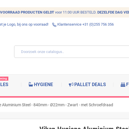
VOORRAAD
PRODUCTEN GELDT
voor 11:00 UUR BESTELD.
DEZELFDE DAG V
 je Logo, bij ons op voorraad!
Klantenservice +31 (0)255 756 356
rming
BLES
HYGIENE
PALLET DEALS
F
e Aluminium Steel - 840mm - Ø22mm - Zwart - met Schroefdraad