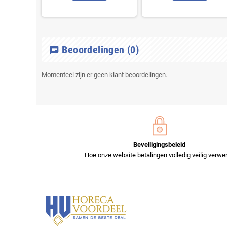
Beoordelingen
(0)
chat
Momenteel zijn er geen klant beoordelingen.
Beveiligingsbeleid
Hoe onze website betalingen volledig veilig verwer