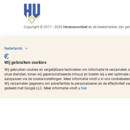
Copyright © 2017 - 2026
Horecavoordeel
en de beeldmerken zijn ger
Nederlands
Wij gebruiken cookies
Wij gebruiken cookies en vergelijkbare technieken om informatie te verzamelen 
onze diensten, tonen wij gepersonaliseerde inhoud en bieden wij u een optimale
aanpassen via de cookie-instellingen. Meer informatie vindt u in ons cookiebeleid
Wij verzamelen gegevens om advertenties te personaliseren en de effectivitei
gedeeld met Google LLC. Meer informatie vindt u
hier
.