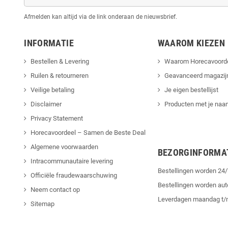
Afmelden kan altijd via de link onderaan de nieuwsbrief.
INFORMATIE
WAAROM KIEZEN
Bestellen & Levering
Waarom Horecavoord
Ruilen & retourneren
Geavanceerd magazij
Veilige betaling
Je eigen bestellijst
Disclaimer
Producten met je naam
Privacy Statement
Horecavoordeel – Samen de Beste Deal
Algemene voorwaarden
BEZORGINFORMA
Intracommunautaire levering
Bestellingen worden 2
Officiële fraudewaarschuwing
Bestellingen worden au
Neem contact op
Leverdagen maandag t/
Sitemap