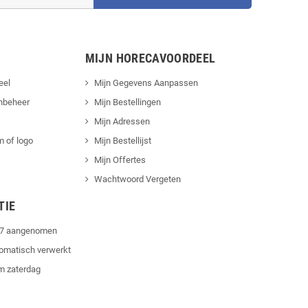
MIJN HORECAVOORDEEL
eel
Mijn Gegevens Aanpassen
nbeheer
Mijn Bestellingen
Mijn Adressen
 of logo
Mijn Bestellijst
Mijn Offertes
Wachtwoord Vergeten
TIE
4/7 aangenomen
tomatisch verwerkt
m zaterdag