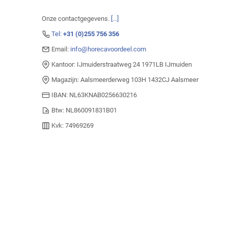
Onze contactgegevens.
[...]
Tel:
+31 (0)255 756 356
Email:
info@horecavoordeel.com
Kantoor: IJmuiderstraatweg 24 1971LB IJmuiden
Magazijn: Aalsmeerderweg 103H 1432CJ Aalsmeer
IBAN: NL63KNAB0256630216
Btw: NL860091831B01
Kvk: 74969269