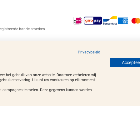
egistreerde handelsmerken.
Privacybeleid
Accepteer
over het gebruik van onze website. Daarmee verbeteren wij
 gebruikerservaring. U kunt uw voorkeuren op elk moment
.
t van campagnes te meten. Deze gegevens kunnen worden