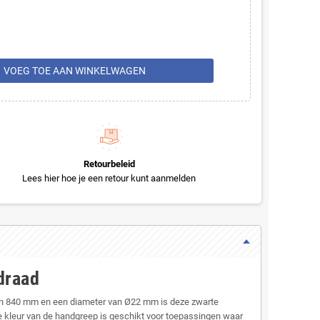
rt
VOEG TOE AAN WINKELWAGEN
Retourbeleid
Lees hier hoe je een retour kunt aanmelden
draad
an 840 mm en een diameter van Ø22 mm is deze zwarte
 kleur van de handgreep is geschikt voor toepassingen waar