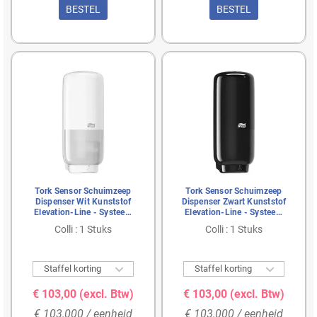
BESTEL
BESTEL
Tork Sensor Schuimzeep
Tork Sensor Schuimzeep
Dispenser Wit Kunststof
Dispenser Zwart Kunststof
Elevation-Line - Systeem
Elevation-Line - Systeem
S4
S4
Colli : 1 Stuks
Colli : 1 Stuks


Staffel korting
Staffel korting
€ 103,00
(excl. Btw)
€ 103,00
(excl. Btw)
€ 103,000 / eenheid
€ 103,000 / eenheid