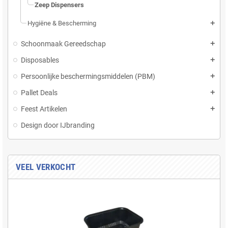
Zeep Dispensers
Hygiëne & Bescherming
add
Schoonmaak Gereedschap
add
Disposables
add
Persoonlijke beschermingsmiddelen (PBM)
add
Pallet Deals
add
Feest Artikelen
add
Design door IJbranding
VEEL VERKOCHT