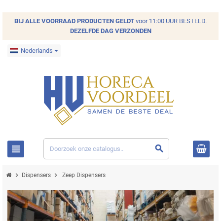
BIJ ALLE
VOORRAAD
PRODUCTEN GELDT
voor 11:00 UUR BESTELD.
DEZELFDE DAG VERZONDEN
Nederlands
view_headline
search
chevron_right
chevron_right
Dispensers
Zeep Dispensers