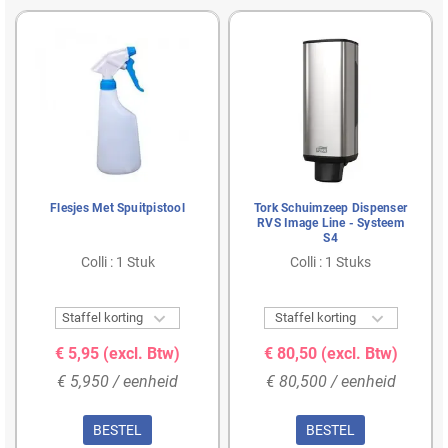
Flesjes Met Spuitpistool
Tork Schuimzeep Dispenser
RVS Image Line - Systeem
S4
Colli : 1 Stuk
Colli : 1 Stuks


Staffel korting
Staffel korting
€ 5,95
(excl. Btw)
€ 80,50
(excl. Btw)
€ 5,950 / eenheid
€ 80,500 / eenheid
BESTEL
BESTEL