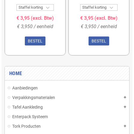


Staffel korting
Staffel korting
€ 3,95
(excl. Btw)
€ 3,95
(excl. Btw)
€ 3,950 / eenheid
€ 3,950 / eenheid
BESTEL
BESTEL
HOME
Aanbiedingen
Verpakkingsmaterialen
add
Tafel Aankleding
add
Enterpack Systeem
Tork Producten
add