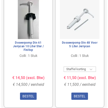
Doseerpomp Din 61
Dosseerpomp Din 48 Voor
Jerrycan 10 Liter Ster /
5 Liter Jerrycan
Finitop
Colli : 1 Stuk
Colli : 1 Stuk

Staffel korting
€ 14,50
(excl. Btw)
€ 11,50
(excl. Btw)
€ 14,500 / eenheid
€ 11,500 / eenheid
BESTEL
BESTEL