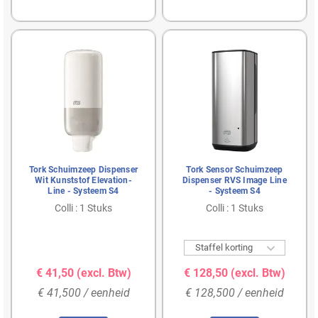
Tork Schuimzeep Dispenser
Tork Sensor Schuimzeep
Wit Kunststof Elevation-
Dispenser RVS Image Line
Line - Systeem S4
- Systeem S4
Colli : 1 Stuks
Colli : 1 Stuks

Staffel korting
€ 41,50
(excl. Btw)
€ 128,50
(excl. Btw)
€ 41,500 / eenheid
€ 128,500 / eenheid