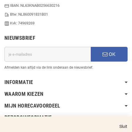
IBAN: NL63KNAB0256630216
Btw: NL860091831B01
Kvk: 74969269
NIEUWSBRIEF
OK
Afmelden kan altijd via de link onderaan de nieuwsbrief.
INFORMATIE
WAAROM KIEZEN
MIJN HORECAVOORDEEL
BEZORGINFORMATIE
Sluit