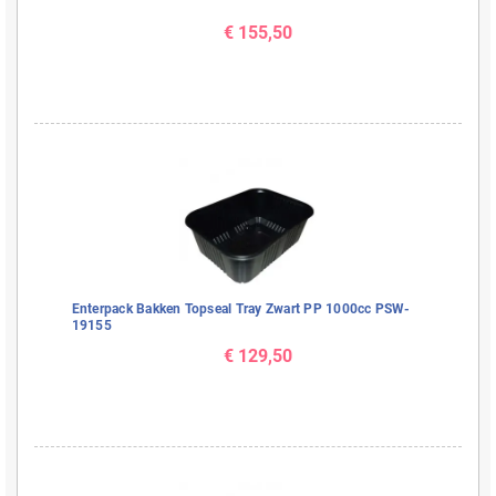
€ 155,50
Enterpack Bakken Topseal Tray Zwart PP 1000cc PSW-
19155
€ 129,50