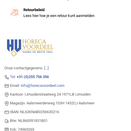
Retourbeleid
Lees hier hoe je een retour kunt aanmelden
Onze contactgegevens.
[...]
Tel:
+31 (0)255 756 356
Email:
info@horecavoordeel.com
Kantoor: IJmuiderstraatweg 24 1971LB IJmuiden
Magazijn: Aalsmeerderweg 103H 1432CJ Aalsmeer
IBAN: NL63KNAB0256630216
Btw: NL860091831B01
Kvk: 74969269