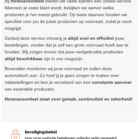
Bij
Horecavoordeel
bieden we vaste klanten een unieke service.
Wanneer je vaste klant wordt, bekijken we samen welke
producten je het meest gebruikt. Op basis daarvan houden we
specifiek voor jou de juiste producten op voorraad, zodat je nooit
misgrijpt.
Dankzij deze service ontvang je
altijd snel en efficiënt
jouw
bestellingen, zonder dat je zelf een grote voorraad hoeft aan te
houden. Wij zorgen ervoor dat jouw veelgebruikte producten
altijd beschikbaar
zijn in ons magazijn.
Bovendien monitoren wij jouw voorraad en vullen deze
automatisch aan. Zo hoef jij je geen zorgen te maken over
nabestellingen en ben je verzekerd van een
constante aanvoer
van essentiële producten.
Horecavoordeel staat voor gemak, continuïteit en zekerheid!
Beveiligingsbeleid
Hoe onze website betalingen volledig veilig verwerkt!