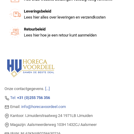
Leveringsbeleid
Lees hier alles over leveringen en verzendkosten
Retourbeleid
Lees hier hoe je een retour kunt aanmelden
Onze contactgegevens.
[...]
Tel:
+31 (0)255 756 356
Email:
info@horecavoordeel.com
Kantoor: IJmuiderstraatweg 24 1971LB IJmuiden
Magazijn: Aalsmeerderweg 103H 1432CJ Aalsmeer
IBAN: NL63KNAB0256630216