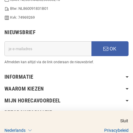
Btw: NL860091831B01
Kvk: 74969269
NIEUWSBRIEF
OK
Afmelden kan altijd via de link onderaan de nieuwsbrief.
INFORMATIE
WAAROM KIEZEN
MIJN HORECAVOORDEEL
BEZORGINFORMATIE
Sluit
Nederlands
Privacybeleid