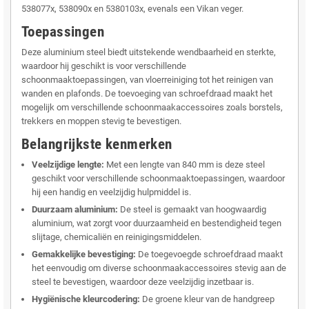
538077x, 538090x en 5380103x, evenals een Vikan veger.
Toepassingen
Deze aluminium steel biedt uitstekende wendbaarheid en sterkte,
waardoor hij geschikt is voor verschillende
schoonmaaktoepassingen, van vloerreiniging tot het reinigen van
wanden en plafonds. De toevoeging van schroefdraad maakt het
mogelijk om verschillende schoonmaakaccessoires zoals borstels,
trekkers en moppen stevig te bevestigen.
Belangrijkste kenmerken
Veelzijdige lengte:
Met een lengte van 840 mm is deze steel
geschikt voor verschillende schoonmaaktoepassingen, waardoor
hij een handig en veelzijdig hulpmiddel is.
Duurzaam aluminium:
De steel is gemaakt van hoogwaardig
aluminium, wat zorgt voor duurzaamheid en bestendigheid tegen
slijtage, chemicaliën en reinigingsmiddelen.
Gemakkelijke bevestiging:
De toegevoegde schroefdraad maakt
het eenvoudig om diverse schoonmaakaccessoires stevig aan de
steel te bevestigen, waardoor deze veelzijdig inzetbaar is.
Hygiënische kleurcodering:
De groene kleur van de handgreep