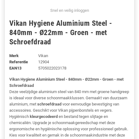
Snel en veilig inloggen
Vikan Hygiene Aluminium Steel -
840mm - Ø22mm - Groen - met
Schroefdraad
Merk
Vikan
Referentie
12904
EAN13
5705022023178
Vikan Hygiene Aluminium Steel - 840mm - Ø22mm - Groen - met
Schroefdraad
Deze veelzijdige aluminium steel van 840 mm met groene handgreep
is ideaal voor diverse schoonmaakklussen. Gemaakt van duurzaam
aluminium, met
schroefdraad
voor eenvoudige bevestiging van
accessoires. Geschikt voor Vikan pijpenborstels en vegers.
Hygiënisch
kleurgecodeerd
en bestand tegen slijtage en
chemicaliën. Upgrade je schoonmaakgereedschap met deze
ergonomische en hygiënische oplossing voor professioneel gebruik.
Kies voor kwaliteit en gemak in de schoonmaakindustrie met deze