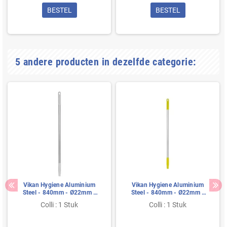
BESTEL
BESTEL
5 andere producten in dezelfde categorie:
Vikan Hygiene Aluminium
Vikan Hygiene Aluminium
Steel - 840mm - Ø22mm -
Steel - 840mm - Ø22mm -
Wit - met Schroefdraad
Geel - met Schroefdraad
Colli : 1 Stuk
Colli : 1 Stuk