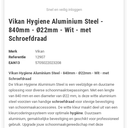
Snel en veilig inloggen
Vikan Hygiene Aluminium Steel -
840mm - Ø22mm - Wit - met
Schroefdraad
Merk
Vikan
Referentie
12907
EAN13
5705022023208
Vikan Hygiene Aluminium Steel - 840mm - Ø22mm - Wit - met
Schroefdraad
De Vikan Hygiene Aluminium Steel is een veelzijdige en duurzame
oplossing voor diverse schoonmaaktoepassingen. Met een lengte
van 840 mm en een diameter van Ø22 mm, is deze witte aluminium
steel voorzien van handige
schroefdraad
voor stevige bevestiging
van schoonmaakaccessoires. De witte kleur maakt deel uit van een
kleurcoderingssysteem voor optimale
hygiëne
. Duurzaam
aluminium, gemakkelijke bevestiging en geschikt voor professioneel
gebruik. Upgrade jouw schoonmaakgereedschap met deze