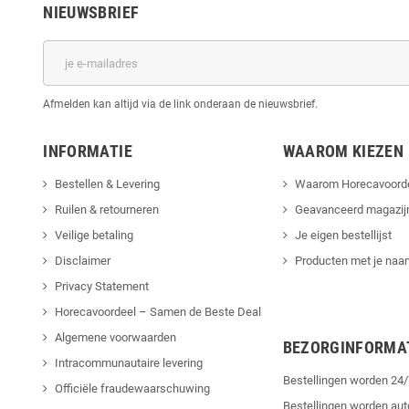
NIEUWSBRIEF
Afmelden kan altijd via de link onderaan de nieuwsbrief.
INFORMATIE
WAAROM KIEZEN
Bestellen & Levering
Waarom Horecavoord
Ruilen & retourneren
Geavanceerd magazij
Veilige betaling
Je eigen bestellijst
Disclaimer
Producten met je naam
Privacy Statement
Horecavoordeel – Samen de Beste Deal
Algemene voorwaarden
BEZORGINFORMA
Intracommunautaire levering
Bestellingen worden 2
Officiële fraudewaarschuwing
Bestellingen worden au