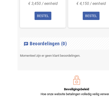
enheid
€ 3,450 / eenheid
€ 4,150 / eenheid
L
BESTEL
BESTEL
Beoordelingen
(0)
chat
Momenteel zijn er geen klant beoordelingen.
Beveiligingsbeleid
Hoe onze website betalingen volledig veilig verwer