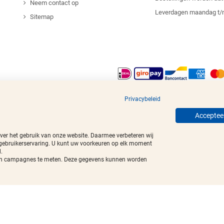
Neem contact op
Leverdagen maandag t/
Sitemap
egistreerde handelsmerken.
Privacybeleid
Accepteer
over het gebruik van onze website. Daarmee verbeteren wij
 gebruikerservaring. U kunt uw voorkeuren op elk moment
.
t van campagnes te meten. Deze gegevens kunnen worden