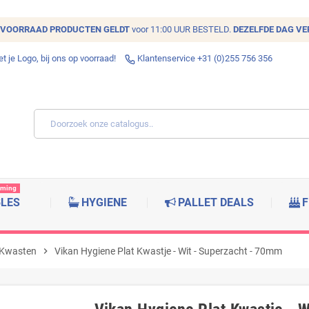
VOORRAAD
PRODUCTEN GELDT
voor 11:00 UUR BESTELD.
DEZELFDE DAG V
 je Logo, bij ons op voorraad!
Klantenservice +31 (0)255 756 356
rming
BLES
HYGIENE
PALLET DEALS
F
 Kwasten
chevron_right
Vikan Hygiene Plat Kwastje - Wit - Superzacht - 70mm