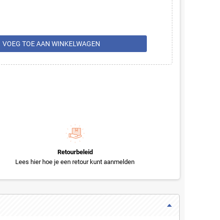
rt
VOEG TOE AAN WINKELWAGEN
Retourbeleid
Lees hier hoe je een retour kunt aanmelden