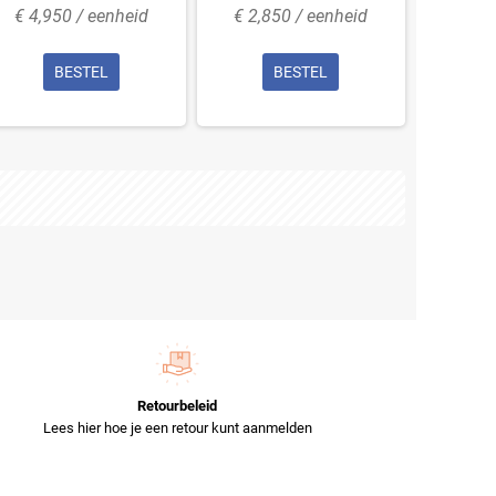
€ 4,950 / eenheid
€ 2,850 / eenheid
€ 3,4
BESTEL
BESTEL
Retourbeleid
Lees hier hoe je een retour kunt aanmelden