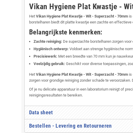
Vikan Hygiene Plat Kwastje - W
Het
Vikan Hygiene Plat Kwastje - Wit - Superzacht - 70mm
is 
borstelharen biedt dit platte kwastje een zachte en effectiev
Belangrijkste kenmerken:
Zachte reiniging:
De superzachte borstelharen zorgen voor 
Hygiënisch ontwerp:
Voldoet aan strenge hygiënische normen
Precisiewerk:
Met een breedte van 70 mm kun je nauwkeurig 
Veelzijdig gebruik:
Geschikt voor diverse toepassingen, zoa
Het
Vikan Hygiene Plat Kwastje - Wit - Superzacht - 70mm
is
zorgen voor grondige reiniging zonder schade te veroorzaken
Of je nu delicate apparatuur in een laboratorium reinigt of pr
reinigingsresultaten te bereiken.
Data sheet
Bestellen - Levering en Retourneren