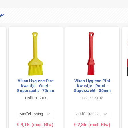
e:
Vikan Hygiene Plat
Vikan Hygiene Plat
Kwastje - Geel -
Kwastje - Rood -
Superzacht - 70mm
Superzacht - 30mm
Colli : 1 Stuk
Colli : 1 Stuk


Staffel korting
Staffel korting
€ 4,15
(excl. Btw)
€ 2,85
(excl. Btw)