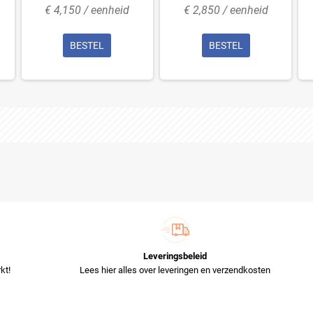
€ 4,150 / eenheid
€ 2,850 / eenheid
BESTEL
BESTEL
Leveringsbeleid
kt!
Lees hier alles over leveringen en verzendkosten