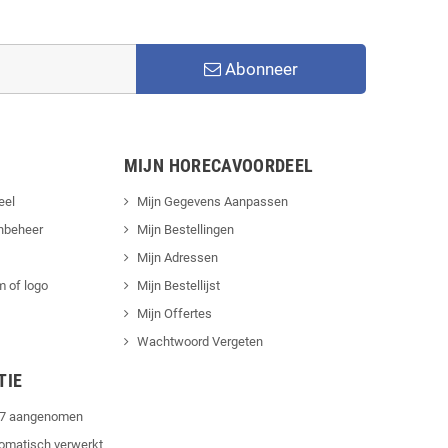
Abonneer
MIJN HORECAVOORDEEL
eel
Mijn Gegevens Aanpassen
nbeheer
Mijn Bestellingen
Mijn Adressen
 of logo
Mijn Bestellijst
Mijn Offertes
Wachtwoord Vergeten
TIE
4/7 aangenomen
tomatisch verwerkt