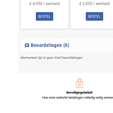
enheid
€ 4,950 / eenheid
€ 2,850 / eenheid
L
BESTEL
BESTEL
Beoordelingen
(0)
chat
Momenteel zijn er geen klant beoordelingen.
Beveiligingsbeleid
Hoe onze website betalingen volledig veilig verwer