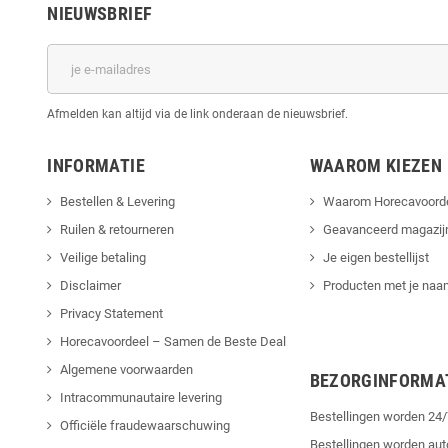
NIEUWSBRIEF
Afmelden kan altijd via de link onderaan de nieuwsbrief.
INFORMATIE
WAAROM KIEZEN
Bestellen & Levering
Waarom Horecavoord
Ruilen & retourneren
Geavanceerd magazij
Veilige betaling
Je eigen bestellijst
Disclaimer
Producten met je naam
Privacy Statement
Horecavoordeel – Samen de Beste Deal
Algemene voorwaarden
BEZORGINFORMA
Intracommunautaire levering
Bestellingen worden 2
Officiële fraudewaarschuwing
Bestellingen worden au