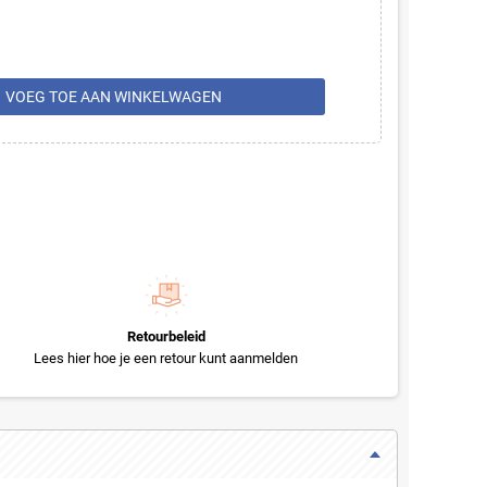
rt
VOEG TOE AAN WINKELWAGEN
Retourbeleid
Lees hier hoe je een retour kunt aanmelden