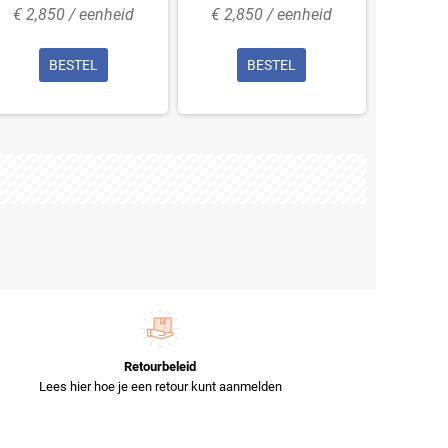
€ 2,850 / eenheid
€ 2,850 / eenheid
€ 3,4
BESTEL
BESTEL
Retourbeleid
Lees hier hoe je een retour kunt aanmelden