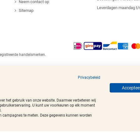
Neem contact op
Leverdagen maandag t/
Sitemap
egistreerde handelsmerken.
Privacybeleid
Accepteer
over het gebruik van onze website. Daarmee verbeteren wij
 gebruikerservaring. U kunt uw voorkeuren op elk moment
.
t van campagnes te meten. Deze gegevens kunnen worden