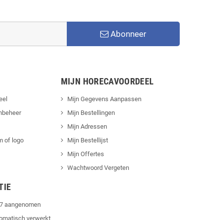
Abonneer
MIJN HORECAVOORDEEL
eel
Mijn Gegevens Aanpassen
nbeheer
Mijn Bestellingen
Mijn Adressen
 of logo
Mijn Bestellijst
Mijn Offertes
Wachtwoord Vergeten
TIE
4/7 aangenomen
tomatisch verwerkt