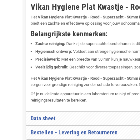
Vikan Hygiene Plat Kwastje - R
Het
Vikan Hygiene Plat Kwastje - Rood - Superzacht - 50mm
i
biedt een zachte en effectieve oplossing voor jouw schoonm
Belangrijkste kenmerken:
Zachte reiniging:
Dankzij de superzachte borstelharen is di
Hygiënisch ontwerp:
Voldoet aan strenge hygiënische normen
Precisiewerk:
Met een breedte van 50 mm kun je nauwkeurig 
Veelzijdig gebruik:
Geschikt voor diverse toepassingen, zoa
Het
Vikan Hygiene Plat Kwastje - Rood - Superzacht - 50mm
i
zorgen voor grondige reiniging zonder schade te veroorzaken
Of je nu delicate apparatuur in een laboratorium reinigt of pr
reinigingsresultaten te bereiken.
Data sheet
Bestellen - Levering en Retourneren