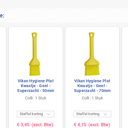
e:
Vikan Hygiene Plat
Vikan Hygiene Plat
Kwastje - Geel -
Kwastje - Geel -
Superzacht - 50mm
Superzacht - 70mm
Colli : 1 Stuk
Colli : 1 Stuk


Staffel korting
Staffel korting
€ 3,45
(excl. Btw)
€ 4,15
(excl. Btw)