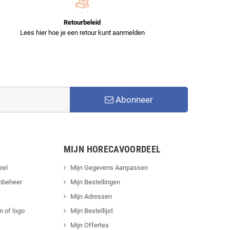
Retourbeleid
Lees hier hoe je een retour kunt aanmelden
Abonneer
MIJN HORECAVOORDEEL
eel
Mijn Gegevens Aanpassen
nbeheer
Mijn Bestellingen
Mijn Adressen
 of logo
Mijn Bestellijst
Mijn Offertes