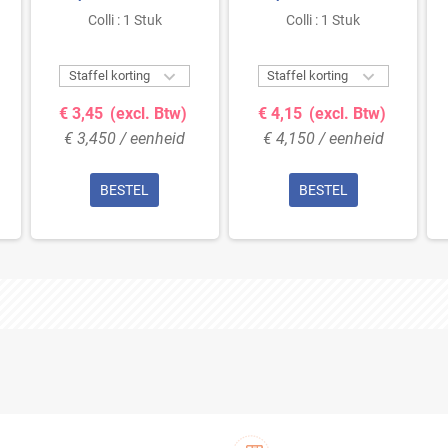
Colli : 1 Stuk
Colli : 1 Stuk


Staffel korting
Staffel korting
€ 3,45
(excl. Btw)
€ 4,15
(excl. Btw)
€ 3,450 / eenheid
€ 4,150 / eenheid
BESTEL
BESTEL