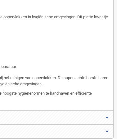
cate oppervlakken in hygiënische omgevingen. Dit platte kwastje
pparatuur.
bij het reinigen van oppervlakken. De superzachte borstelharen
 hygiënische omgevingen.
m de hoogste hygiënenormen te handhaven en efficiënte