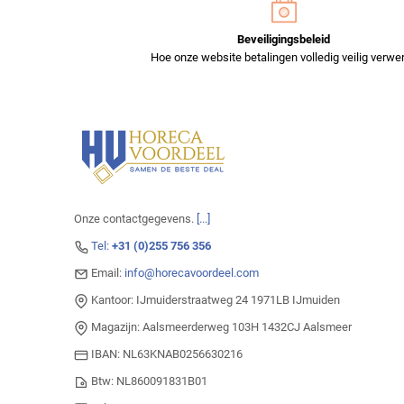
Beveiligingsbeleid
Hoe onze website betalingen volledig veilig verwer
Onze contactgegevens.
[...]
Tel:
+31 (0)255 756 356
Email:
info@horecavoordeel.com
Kantoor: IJmuiderstraatweg 24 1971LB IJmuiden
Magazijn: Aalsmeerderweg 103H 1432CJ Aalsmeer
IBAN: NL63KNAB0256630216
Btw: NL860091831B01