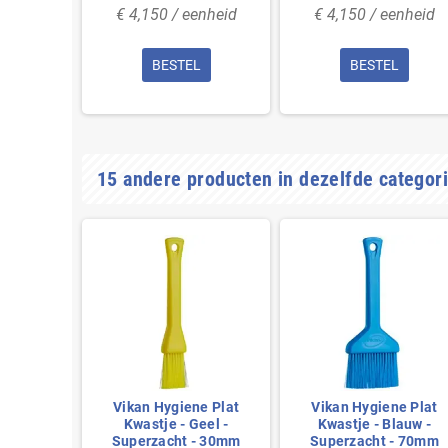
€ 4,150 / eenheid
€ 4,150 / eenheid
BESTEL
BESTEL
15 andere producten in dezelfde categori
e Plat
Vikan Hygiene Plat
Vikan Hygiene Plat
lauw -
Kwastje - Geel -
Kwastje - Blauw -
- 50mm
Superzacht - 30mm
Superzacht - 70mm