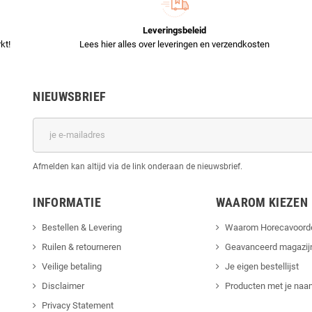
Leveringsbeleid
kt!
Lees hier alles over leveringen en verzendkosten
NIEUWSBRIEF
Afmelden kan altijd via de link onderaan de nieuwsbrief.
INFORMATIE
WAAROM KIEZEN
Bestellen & Levering
Waarom Horecavoord
Ruilen & retourneren
Geavanceerd magazij
Veilige betaling
Je eigen bestellijst
Disclaimer
Producten met je naam
Privacy Statement