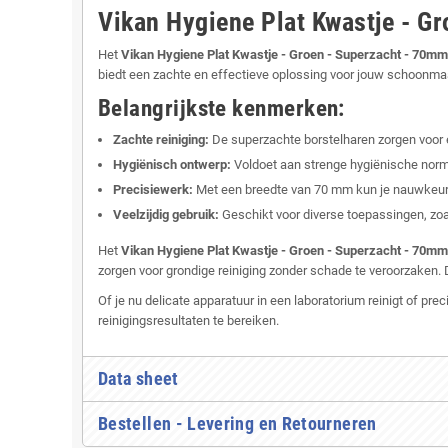
Vikan Hygiene Plat Kwastje - G
Het
Vikan Hygiene Plat Kwastje - Groen - Superzacht - 70mm
biedt een zachte en effectieve oplossing voor jouw schoonm
Belangrijkste kenmerken:
Zachte reiniging:
De superzachte borstelharen zorgen voor 
Hygiënisch ontwerp:
Voldoet aan strenge hygiënische normen
Precisiewerk:
Met een breedte van 70 mm kun je nauwkeurig 
Veelzijdig gebruik:
Geschikt voor diverse toepassingen, zoa
Het
Vikan Hygiene Plat Kwastje - Groen - Superzacht - 70mm
zorgen voor grondige reiniging zonder schade te veroorzaken
Of je nu delicate apparatuur in een laboratorium reinigt of pr
reinigingsresultaten te bereiken.
Data sheet
Bestellen - Levering en Retourneren