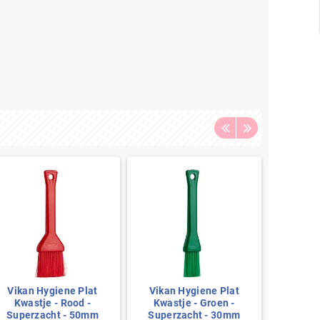
Vikan Hygiene Plat
Vikan Hygiene Plat
Vikan
Kwastje - Rood -
Kwastje - Groen -
Kwas
Superzacht - 50mm
Superzacht - 30mm
Super