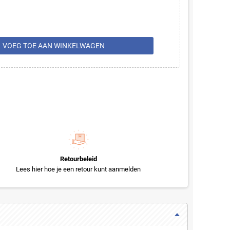
rt
VOEG TOE AAN WINKELWAGEN
Retourbeleid
Lees hier hoe je een retour kunt aanmelden