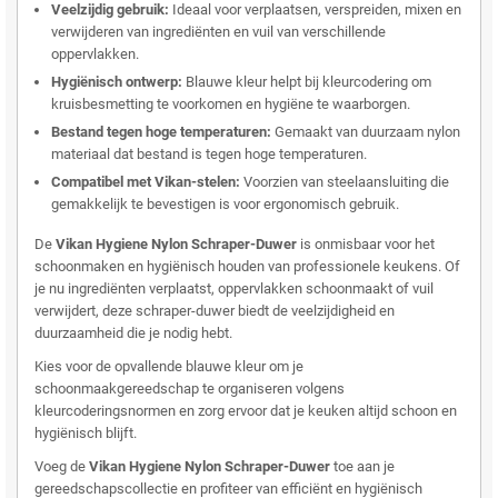
Veelzijdig gebruik:
Ideaal voor verplaatsen, verspreiden, mixen en
verwijderen van ingrediënten en vuil van verschillende
oppervlakken.
Hygiënisch ontwerp:
Blauwe kleur helpt bij kleurcodering om
kruisbesmetting te voorkomen en hygiëne te waarborgen.
Bestand tegen hoge temperaturen:
Gemaakt van duurzaam nylon
materiaal dat bestand is tegen hoge temperaturen.
Compatibel met Vikan-stelen:
Voorzien van steelaansluiting die
gemakkelijk te bevestigen is voor ergonomisch gebruik.
De
Vikan Hygiene Nylon Schraper-Duwer
is onmisbaar voor het
schoonmaken en hygiënisch houden van professionele keukens. Of
je nu ingrediënten verplaatst, oppervlakken schoonmaakt of vuil
verwijdert, deze schraper-duwer biedt de veelzijdigheid en
duurzaamheid die je nodig hebt.
Kies voor de opvallende blauwe kleur om je
schoonmaakgereedschap te organiseren volgens
kleurcoderingsnormen en zorg ervoor dat je keuken altijd schoon en
hygiënisch blijft.
Voeg de
Vikan Hygiene Nylon Schraper-Duwer
toe aan je
gereedschapscollectie en profiteer van efficiënt en hygiënisch