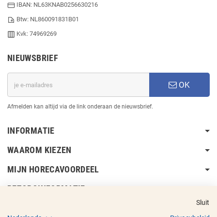
IBAN: NL63KNAB0256630216
Btw: NL860091831B01
Kvk: 74969269
NIEUWSBRIEF
OK
Afmelden kan altijd via de link onderaan de nieuwsbrief.
INFORMATIE
WAAROM KIEZEN
MIJN HORECAVOORDEEL
BEZORGINFORMATIE
Sluit