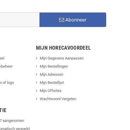
Abonneer
MIJN HORECAVOORDEEL
eel
Mijn Gegevens Aanpassen
nbeheer
Mijn Bestellingen
Mijn Adressen
 of logo
Mijn Bestellijst
Mijn Offertes
Wachtwoord Vergeten
TIE
4/7 aangenomen
tomatisch verwerkt