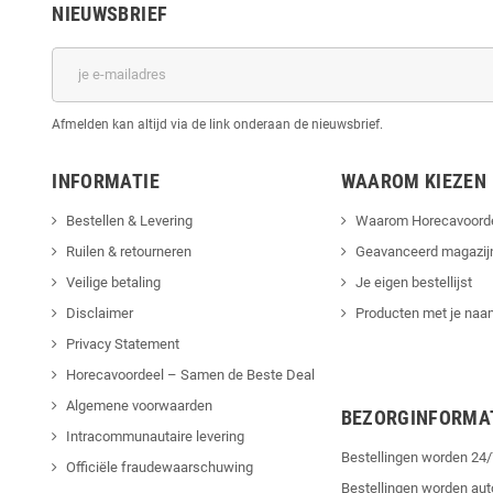
NIEUWSBRIEF
Afmelden kan altijd via de link onderaan de nieuwsbrief.
INFORMATIE
WAAROM KIEZEN
Bestellen & Levering
Waarom Horecavoord
Ruilen & retourneren
Geavanceerd magazij
Veilige betaling
Je eigen bestellijst
Disclaimer
Producten met je naam
Privacy Statement
Horecavoordeel – Samen de Beste Deal
Algemene voorwaarden
BEZORGINFORMA
Intracommunautaire levering
Bestellingen worden 2
Officiële fraudewaarschuwing
Bestellingen worden au