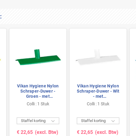
:
Vikan Hygiene Nylon
Vikan Hygiene Nylon
Schraper-Duwer -
Schraper-Duwer - Wit
Groen - met
- met
Steelaansluiting -
Steelaansluiting -
Colli : 1 Stuk
Colli : 1 Stuk
270mm
270mm


Staffel korting
Staffel korting
€ 22,65
(excl. Btw)
€ 22,65
(excl. Btw)