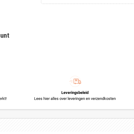
ount
Leveringsbeleid
rkt!
Lees hier alles over leveringen en verzendkosten