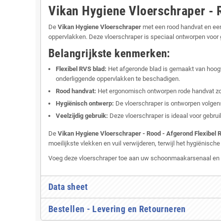
Vikan Hygiene Vloerschraper - 
De
Vikan Hygiene Vloerschraper
met een rood handvat en een
oppervlakken. Deze vloerschraper is speciaal ontworpen voor 
Belangrijkste kenmerken:
Flexibel RVS blad:
Het afgeronde blad is gemaakt van hoogwaa
onderliggende oppervlakken te beschadigen.
Rood handvat:
Het ergonomisch ontworpen rode handvat zorg
Hygiënisch ontwerp:
De vloerschraper is ontworpen volgen
Veelzijdig gebruik:
Deze vloerschraper is ideaal voor gebru
De
Vikan Hygiene Vloerschraper - Rood - Afgerond Flexibel
moeilijkste vlekken en vuil verwijderen, terwijl het hygiënisc
Voeg deze vloerschraper toe aan uw schoonmaakarsenaal en pro
Data sheet
Bestellen - Levering en Retourneren