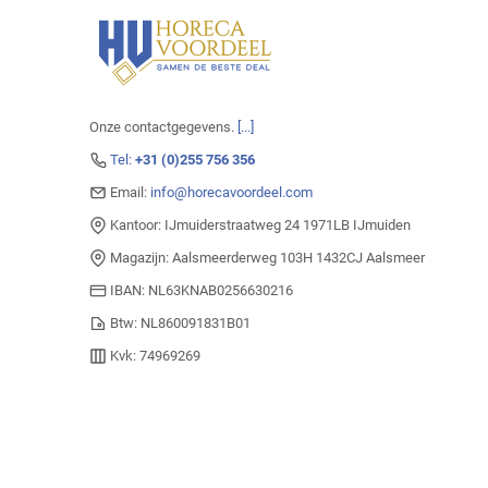
Onze contactgegevens.
[...]
Tel:
+31 (0)255 756 356
Email:
info@horecavoordeel.com
Kantoor: IJmuiderstraatweg 24 1971LB IJmuiden
Magazijn: Aalsmeerderweg 103H 1432CJ Aalsmeer
IBAN: NL63KNAB0256630216
Btw: NL860091831B01
Kvk: 74969269