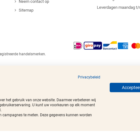
Neem contact op
Leverdagen maandag t/
Sitemap
egistreerde handelsmerken.
Privacybeleid
Accepteer
over het gebruik van onze website. Daarmee verbeteren wij
 gebruikerservaring. U kunt uw voorkeuren op elk moment
.
t van campagnes te meten. Deze gegevens kunnen worden