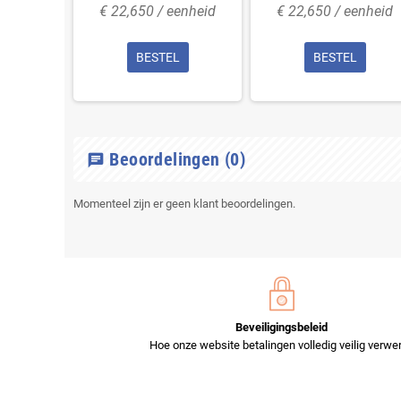
€ 22,650 / eenheid
€ 22,650 / eenheid
BESTEL
BESTEL
Beoordelingen
(0)
chat
Momenteel zijn er geen klant beoordelingen.
Beveiligingsbeleid
Hoe onze website betalingen volledig veilig verwer