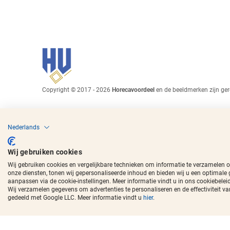
Copyright © 2017 - 2026
Horecavoordeel
en de beeldmerken zijn ger
Nederlands
Wij gebruiken cookies
Wij gebruiken cookies en vergelijkbare technieken om informatie te verzamelen 
onze diensten, tonen wij gepersonaliseerde inhoud en bieden wij u een optimale
aanpassen via de cookie-instellingen. Meer informatie vindt u in ons cookiebeleid
Wij verzamelen gegevens om advertenties te personaliseren en de effectivitei
gedeeld met Google LLC. Meer informatie vindt u
hier
.