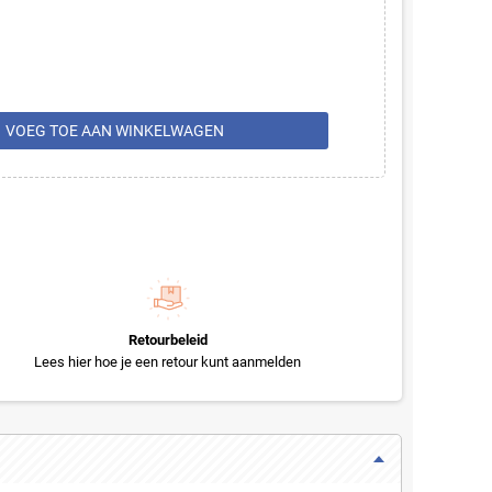
rt
VOEG TOE AAN WINKELWAGEN
Retourbeleid
Lees hier hoe je een retour kunt aanmelden