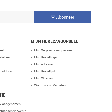
Abonneer
MIJN HORECAVOORDEEL
eel
Mijn Gegevens Aanpassen
nbeheer
Mijn Bestellingen
Mijn Adressen
 of logo
Mijn Bestellijst
Mijn Offertes
Wachtwoord Vergeten
TIE
4/7 aangenomen
tomatisch verwerkt