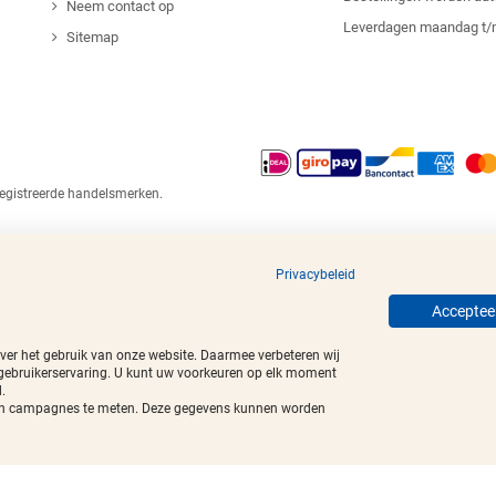
Neem contact op
Leverdagen maandag t/
Sitemap
egistreerde handelsmerken.
Privacybeleid
Accepteer
over het gebruik van onze website. Daarmee verbeteren wij
 gebruikerservaring. U kunt uw voorkeuren op elk moment
.
t van campagnes te meten. Deze gegevens kunnen worden