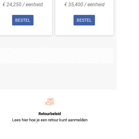
€ 24,250 / eenheid
€ 35,400 / eenheid
€ 30,
BESTEL
BESTEL
Retourbeleid
Lees hier hoe je een retour kunt aanmelden