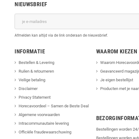
NIEUWSBRIEF
Afmelden kan altijd via de link onderaan de nieuwsbrief.
INFORMATIE
WAAROM KIEZEN
Bestellen & Levering
Waarom Horecavoord
Ruilen & retourneren
Geavanceerd magazij
Veilige betaling
Je eigen bestellijst
Disclaimer
Producten met je naam
Privacy Statement
Horecavoordeel – Samen de Beste Deal
Algemene voorwaarden
BEZORGINFORMA
Intracommunautaire levering
Bestellingen worden 2
Officiële fraudewaarschuwing
Bestellingen worden au