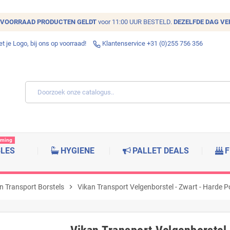
VOORRAAD
PRODUCTEN GELDT
voor 11:00 UUR BESTELD.
DEZELFDE DAG V
 je Logo, bij ons op voorraad!
Klantenservice +31 (0)255 756 356
rming
BLES
HYGIENE
PALLET DEALS
F
n Transport Borstels
chevron_right
Vikan Transport Velgenborstel - Zwart - Harde