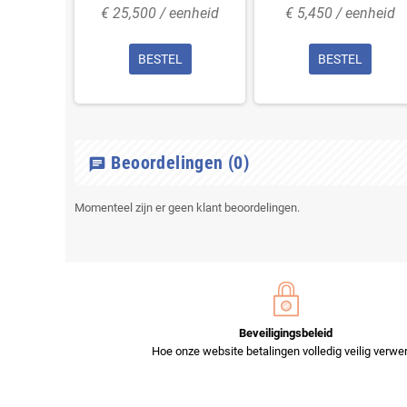
enheid
€ 25,500 / eenheid
€ 5,450 / eenheid
L
BESTEL
BESTEL
Beoordelingen
(0)
chat
Momenteel zijn er geen klant beoordelingen.
Beveiligingsbeleid
Hoe onze website betalingen volledig veilig verwer