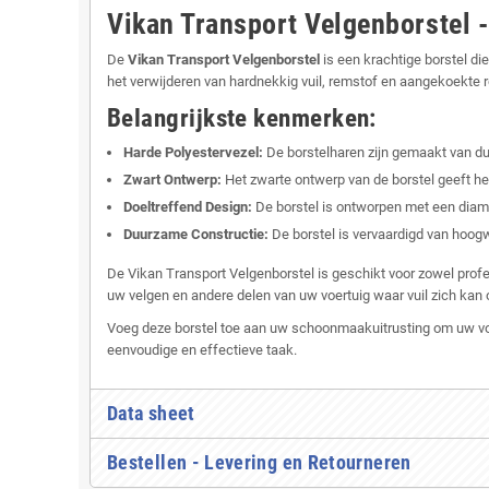
Vikan Transport Velgenborstel 
De
Vikan Transport Velgenborstel
is een krachtige borstel di
het verwijderen van hardnekkig vuil, remstof en aangekoekte r
Belangrijkste kenmerken:
Harde Polyestervezel:
De borstelharen zijn gemaakt van duu
Zwart Ontwerp:
Het zwarte ontwerp van de borstel geeft 
Doeltreffend Design:
De borstel is ontworpen met een diame
Duurzame Constructie:
De borstel is vervaardigd van hoog
De Vikan Transport Velgenborstel is geschikt voor zowel profe
uw velgen en andere delen van uw voertuig waar vuil zich kan
Voeg deze borstel toe aan uw schoonmaakuitrusting om uw voert
eenvoudige en effectieve taak.
Data sheet
Bestellen - Levering en Retourneren