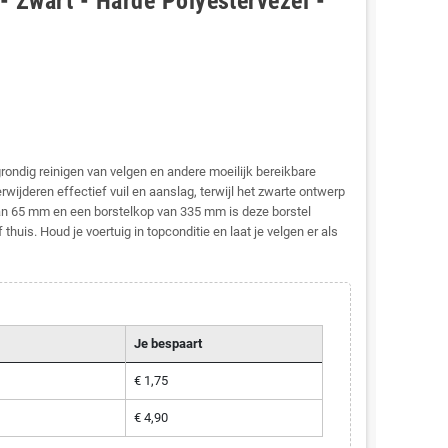
- Zwart - Harde Polyestervezel -
rondig reinigen van velgen en andere moeilijk bereikbare
wijderen effectief vuil en aanslag, terwijl het zwarte ontwerp
van 65 mm en een borstelkop van 335 mm is deze borstel
huis. Houd je voertuig in topconditie en laat je velgen er als
Je bespaart
€ 1,75
€ 4,90