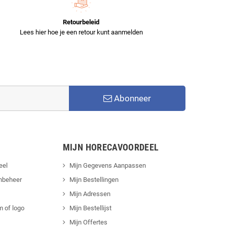
Retourbeleid
Lees hier hoe je een retour kunt aanmelden
Abonneer
MIJN HORECAVOORDEEL
eel
Mijn Gegevens Aanpassen
nbeheer
Mijn Bestellingen
Mijn Adressen
 of logo
Mijn Bestellijst
Mijn Offertes