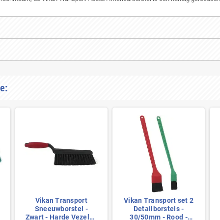
e:
Vikan Transport
Vikan Transport set 2
Sneeuwborstel -
Detailborstels -
Zwart - Harde Vezels -
30/50mm - Rood -