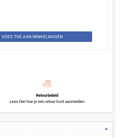
rt
VOEG TOE AAN WINKELWAGEN
Retourbeleid
Lees hier hoe je een retour kunt aanmelden