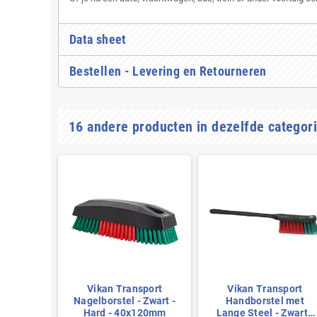
Data sheet
Bestellen - Levering en Retourneren
16 andere producten in dezelfde categori
sport
Vikan Transport
Vikan Transport
l met
Nagelborstel - Zwart -
Handborstel met
oer -
Hard - 40x120mm
Lange Steel - Zwart -