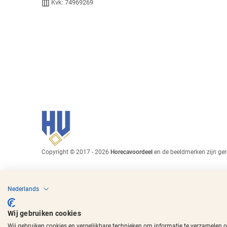
Kvk: 74969269
Copyright © 2017 - 2026
Horecavoordeel
en de beeldmerken zijn ger
Nederlands
Wij gebruiken cookies
Wij gebruiken cookies en vergelijkbare technieken om informatie te verzamelen 