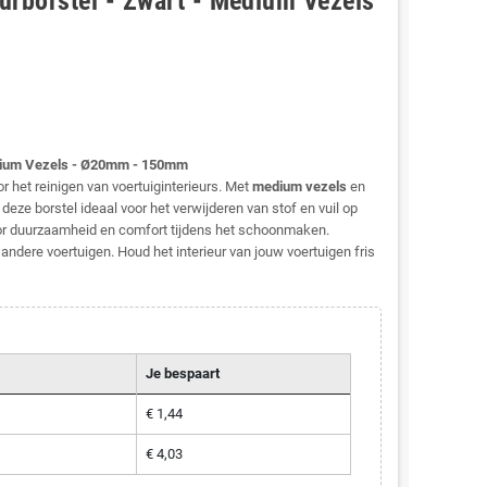
eurborstel - Zwart - Medium Vezels
Medium Vezels - Ø20mm - 150mm
r het reinigen van voertuiginterieurs. Met
medium vezels
en
e borstel ideaal voor het verwijderen van stof en vuil op
or duurzaamheid en comfort tijdens het schoonmaken.
andere voertuigen. Houd het interieur van jouw voertuigen fris
Je bespaart
€ 1,44
€ 4,03