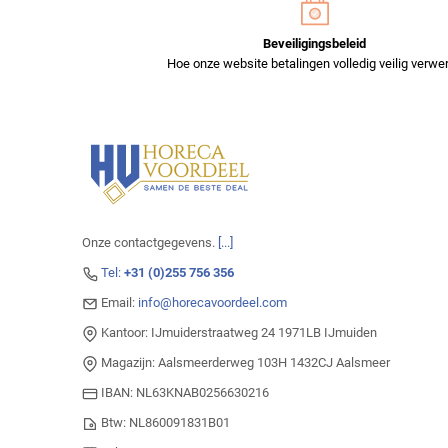
Beveiligingsbeleid
Hoe onze website betalingen volledig veilig verwer
Onze contactgegevens.
[...]
Tel:
+31 (0)255 756 356
Email:
info@horecavoordeel.com
Kantoor: IJmuiderstraatweg 24 1971LB IJmuiden
Magazijn: Aalsmeerderweg 103H 1432CJ Aalsmeer
IBAN: NL63KNAB0256630216
Btw: NL860091831B01