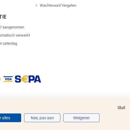
Wachtwoord Vergeten
TIE
4/7 aangenomen
tomatisch verwerkt
m zaterdag
Sluit
 alles
Nee, pas aan
Weigeren