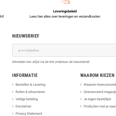
Leveringsbeleid
kt!
Lees hier alles over leveringen en verzendkosten
NIEUWSBRIEF
Afmelden kan altijd via de link onderaan de nieuwsbrief.
INFORMATIE
WAAROM KIEZEN
Bestellen & Levering
Waarom Horecavoord
Ruilen & retourneren
Geavanceerd magazij
Veilige betaling
Je eigen bestellijst
Disclaimer
Producten met je naam
Privacy Statement