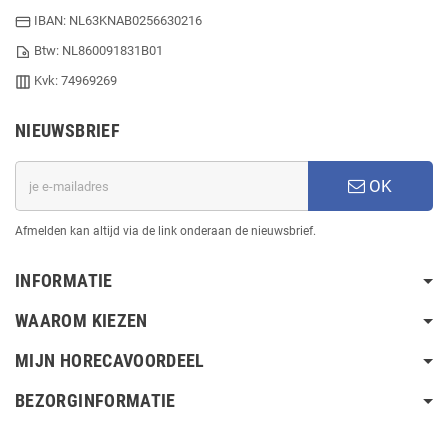
IBAN: NL63KNAB0256630216
Btw: NL860091831B01
Kvk: 74969269
NIEUWSBRIEF
OK
Afmelden kan altijd via de link onderaan de nieuwsbrief.
INFORMATIE
WAAROM KIEZEN
MIJN HORECAVOORDEEL
BEZORGINFORMATIE