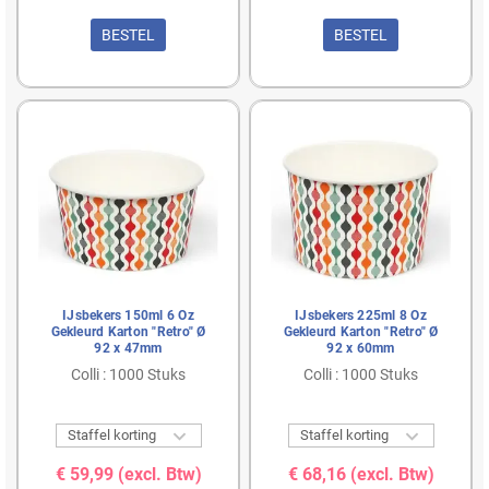
BESTEL
BESTEL
IJsbekers 150ml 6 Oz
IJsbekers 225ml 8 Oz
Gekleurd Karton "Retro" Ø
Gekleurd Karton "Retro" Ø
92 x 47mm
92 x 60mm
Colli : 1000 Stuks
Colli : 1000 Stuks


Staffel korting
Staffel korting
€ 59,99
(excl. Btw)
€ 68,16
(excl. Btw)