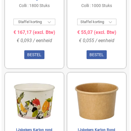
Colli : 1800 Stuks
Colli : 1000 Stuks


Staffel korting
Staffel korting
€ 167,17
(excl. Btw)
€ 55,07
(excl. Btw)
€ 0,093 / eenheid
€ 0,055 / eenheid
BESTEL
BESTEL
IJsbekers Karton rond
IJsbekers Karton Rond