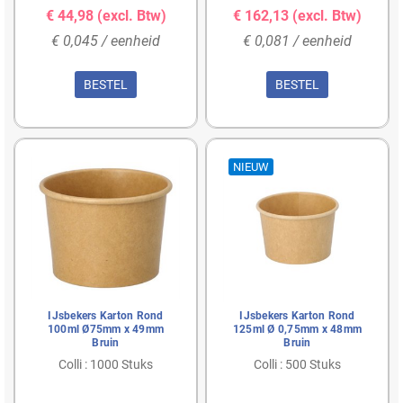
€ 44,98
(excl. Btw)
€ 162,13
(excl. Btw)
€ 0,045 / eenheid
€ 0,081 / eenheid
BESTEL
BESTEL
NIEUW
IJsbekers Karton Rond
IJsbekers Karton Rond
100ml Ø75mm x 49mm
125ml Ø 0,75mm x 48mm
Bruin
Bruin
Colli : 1000 Stuks
Colli : 500 Stuks