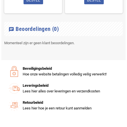
BESTEL
BESTEL
Beoordelingen
(0)
chat
Momenteel zijn er geen klant beoordelingen.
Beveiligingsbeleid
Hoe onze website betalingen volledig veilig verwerkt!
Leveringsbeleid
Lees hier alles over leveringen en verzendkosten
Retourbeleid
Lees hier hoe je een retour kunt aanmelden