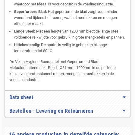
waardoor het ideaal is voor gebruik in de voedingsindustrie.
Geperforeerd Blad:
Het geperforeerde blad zorgt voor minder
weerstand tijdens het roeren, wat het roerbakken en mengen
efficiënter maakt.
Lange Steel:
Met een lengte van 1200 mm biedt de lange steel
voldoende reikwijdte voor gebruik in grote mengketels en pannen.
Hittebestendig:
De spatel is veilig te gebruiken bij hoge
temperaturen tot 80 °C.
De Vikan Hygiene Roerspatel met Geperforeerd Blad -
Metaaldetecteerbaar - Rood - Ø31mm - 1200mm is de perfecte
keuze voor professioneel roeren, mengen en roerbakken in de
voedingsindustrie.
Data sheet
Bestellen - Levering en Retourneren
16 andere producten in dezelfde categorie: