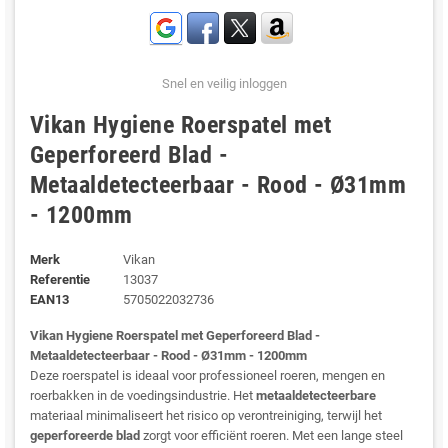
Snel en veilig inloggen
Vikan Hygiene Roerspatel met
Geperforeerd Blad -
Metaaldetecteerbaar - Rood - Ø31mm
- 1200mm
Merk
Vikan
Referentie
13037
EAN13
5705022032736
Vikan Hygiene Roerspatel met Geperforeerd Blad -
Metaaldetecteerbaar - Rood - Ø31mm - 1200mm
Deze roerspatel is ideaal voor professioneel roeren, mengen en
roerbakken in de voedingsindustrie. Het
metaaldetecteerbare
materiaal minimaliseert het risico op verontreiniging, terwijl het
geperforeerde blad
zorgt voor efficiënt roeren. Met een lange steel