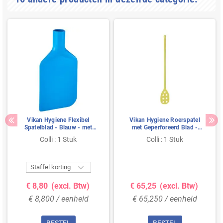
Vikan Hygiene Flexibel
Vikan Hygiene Roerspatel
Spatelblad - Blauw - met
met Geperforeerd Blad -
Steelaansluiting - 220mm
Metaaldetecteerbaar - Geel -
Colli : 1 Stuk
Colli : 1 Stuk
Ø31mm - 1200mm

Staffel korting
€ 8,80
(excl. Btw)
€ 65,25
(excl. Btw)
€ 8,800 / eenheid
€ 65,250 / eenheid