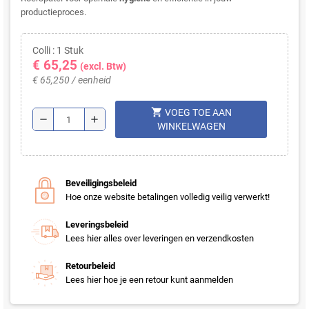
productieproces.
Colli : 1 Stuk
€ 65,25
(excl. Btw)
€ 65,250 / eenheid
shopping_cart
VOEG TOE AAN
remove
add
WINKELWAGEN
Beveiligingsbeleid
Hoe onze website betalingen volledig veilig verwerkt!
Leveringsbeleid
Lees hier alles over leveringen en verzendkosten
Retourbeleid
Lees hier hoe je een retour kunt aanmelden