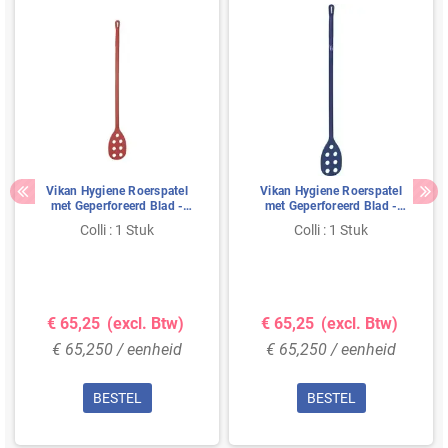
Vikan Hygiene Roerspatel
Vikan Hygiene Roerspatel
met Geperforeerd Blad -
met Geperforeerd Blad -
Metaaldetecteerbaar - Rood
Metaaldetecteerbaar - Blauw
Colli : 1 Stuk
Colli : 1 Stuk
- Ø31mm - 1200mm
- Ø31mm - 1200mm
€ 65,25
(excl. Btw)
€ 65,25
(excl. Btw)
€ 65,250 / eenheid
€ 65,250 / eenheid
BESTEL
BESTEL