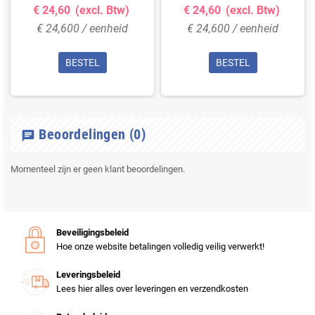
€ 24,60
(excl. Btw)
€ 24,60
(excl. Btw)
€ 24,600 / eenheid
€ 24,600 / eenheid
BESTEL
BESTEL
Beoordelingen
(0)
chat
Momenteel zijn er geen klant beoordelingen.
Beveiligingsbeleid
Hoe onze website betalingen volledig veilig verwerkt!
Leveringsbeleid
Lees hier alles over leveringen en verzendkosten