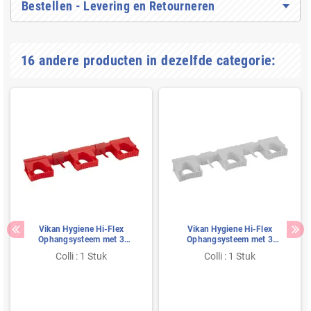
Bestellen - Levering en Retourneren
16 andere producten in dezelfde categorie:
Vikan Hygiene Hi-Flex
Vikan Hygiene Hi-Flex
Ophangsysteem met 3
Ophangsysteem met 3
Rubber Band Klemmen en 2
Rubber Band Klemmen en 2
Colli : 1 Stuk
Colli : 1 Stuk
Haken - Rood - 420mm
Haken - Wit - 420mm