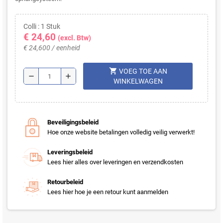
Colli : 1 Stuk
€ 24,60
(excl. Btw)
€ 24,600 / eenheid
shopping_cart
VOEG TOE AAN
remove
add
WINKELWAGEN
Beveiligingsbeleid
Hoe onze website betalingen volledig veilig verwerkt!
Leveringsbeleid
Lees hier alles over leveringen en verzendkosten
Retourbeleid
Lees hier hoe je een retour kunt aanmelden