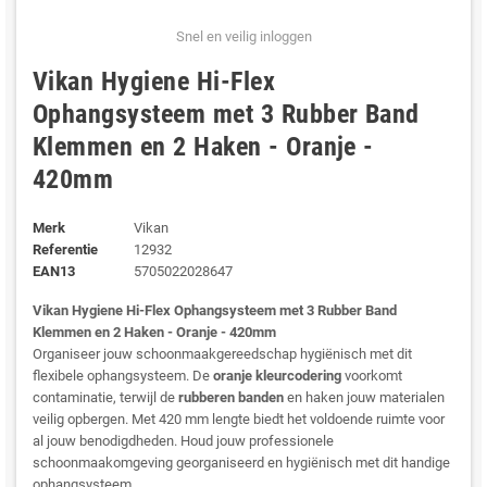
Snel en veilig inloggen
Vikan Hygiene Hi-Flex
Ophangsysteem met 3 Rubber Band
Klemmen en 2 Haken - Oranje -
420mm
Merk
Vikan
Referentie
12932
EAN13
5705022028647
Vikan Hygiene Hi-Flex Ophangsysteem met 3 Rubber Band
Klemmen en 2 Haken - Oranje - 420mm
Organiseer jouw schoonmaakgereedschap hygiënisch met dit
flexibele ophangsysteem. De
oranje kleurcodering
voorkomt
contaminatie, terwijl de
rubberen banden
en haken jouw materialen
veilig opbergen. Met 420 mm lengte biedt het voldoende ruimte voor
al jouw benodigdheden. Houd jouw professionele
schoonmaakomgeving georganiseerd en hygiënisch met dit handige
ophangsysteem.