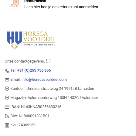
Retourbeleid
Lees hier hoe je een retour kunt aanmelden
Onze contactgegevens.
[...]
Tel:
+31 (0)255 756 356
Email:
info@horecavoordeel.com
Kantoor: IJmuiderstraatweg 24 1971LB IJmuiden
Magazijn: Aalsmeerderweg 103H 1432CJ Aalsmeer
IBAN: NL63KNAB0256630216
Btw: NL860091831B01
Kvk: 74969269