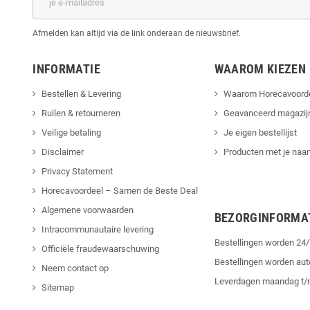
Afmelden kan altijd via de link onderaan de nieuwsbrief.
INFORMATIE
WAAROM KIEZEN
Bestellen & Levering
Waarom Horecavoord
Ruilen & retourneren
Geavanceerd magazij
Veilige betaling
Je eigen bestellijst
Disclaimer
Producten met je naam
Privacy Statement
Horecavoordeel – Samen de Beste Deal
Algemene voorwaarden
BEZORGINFORMA
Intracommunautaire levering
Bestellingen worden 2
Officiële fraudewaarschuwing
Bestellingen worden au
Neem contact op
Leverdagen maandag t/
Sitemap