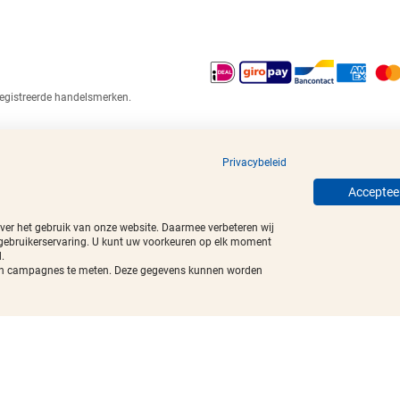
egistreerde handelsmerken.
Privacybeleid
Accepteer
over het gebruik van onze website. Daarmee verbeteren wij
 gebruikerservaring. U kunt uw voorkeuren op elk moment
.
t van campagnes te meten. Deze gegevens kunnen worden