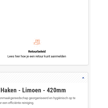
Retourbeleid
Lees hier hoe je een retour kunt aanmelden
 Haken - Limoen - 420mm
oonmaakgereedschap georganiseerd en hygiënisch op te
een efficiënte reiniging.