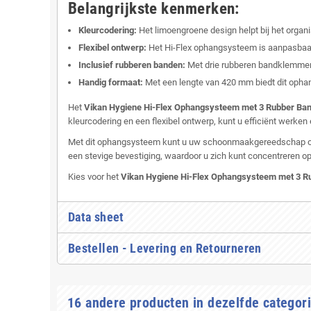
Belangrijkste kenmerken:
Kleurcodering:
Het limoengroene design helpt bij het orga
Flexibel ontwerp:
Het Hi-Flex ophangsysteem is aanpasbaar
Inclusief rubberen banden:
Met drie rubberen bandklemmen
Handig formaat:
Met een lengte van 420 mm biedt dit oph
Het
Vikan Hygiene Hi-Flex Ophangsysteem met 3 Rubber Ba
kleurcodering en een flexibel ontwerp, kunt u efficiënt werke
Met dit ophangsysteem kunt u uw schoonmaakgereedschap op e
een stevige bevestiging, waardoor u zich kunt concentreren 
Kies voor het
Vikan Hygiene Hi-Flex Ophangsysteem met 3 
Data sheet
Bestellen - Levering en Retourneren
16 andere producten in dezelfde categori