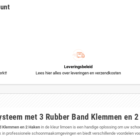
ount
Leveringsbeleid
rkt!
Lees hier alles over leveringen en verzendkosten
ysteem met 3 Rubber Band Klemmen en 2
nd Klemmen en 2 Haken
in de kleur limoen is een handige oplossing om uw sch
 in professionele schoonmaakomgevingen en biedt verschillende voordelen voor 