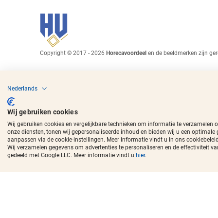
Copyright © 2017 - 2026
Horecavoordeel
en de beeldmerken zijn ger
Nederlands
Wij gebruiken cookies
Wij gebruiken cookies en vergelijkbare technieken om informatie te verzamelen 
onze diensten, tonen wij gepersonaliseerde inhoud en bieden wij u een optimale
aanpassen via de cookie-instellingen. Meer informatie vindt u in ons cookiebeleid
Wij verzamelen gegevens om advertenties te personaliseren en de effectivitei
gedeeld met Google LLC. Meer informatie vindt u
hier
.