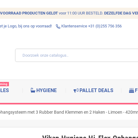
VOORRAAD
PRODUCTEN GELDT
voor 11:00 UUR BESTELD.
DEZELFDE DAG V
 je Logo, bij ons op voorraad!
Klantenservice +31 (0)255 756 356
rming
BLES
HYGIENE
PALLET DEALS
F
Ophangsysteem met 3 Rubber Band Klemmen en 2 Haken - Limoen - 420