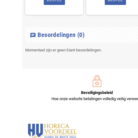
Beoordelingen
(0)
chat
Momenteel zijn er geen klant beoordelingen.
Beveiligingsbeleid
Hoe onze website betalingen volledig veilig verwer