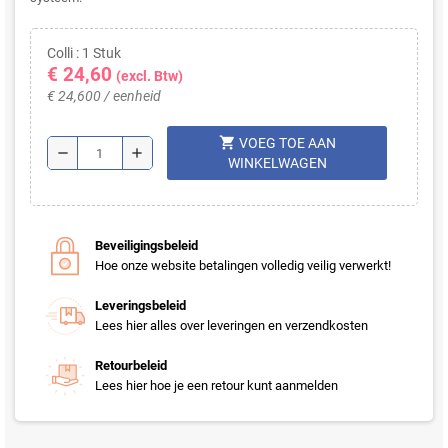
Colli : 1 Stuk
€ 24,60
(excl. Btw)
€ 24,600 / eenheid
shopping_cart
VOEG TOE AAN
remove
add
WINKELWAGEN
Beveiligingsbeleid
Hoe onze website betalingen volledig veilig verwerkt!
Leveringsbeleid
Lees hier alles over leveringen en verzendkosten
Retourbeleid
Lees hier hoe je een retour kunt aanmelden