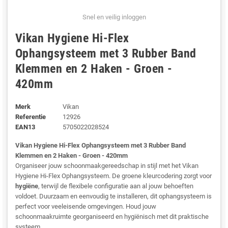
Snel en veilig inloggen
Vikan Hygiene Hi-Flex
Ophangsysteem met 3 Rubber Band
Klemmen en 2 Haken - Groen -
420mm
Merk
Vikan
Referentie
12926
EAN13
5705022028524
Vikan Hygiene Hi-Flex Ophangsysteem met 3 Rubber Band
Klemmen en 2 Haken - Groen - 420mm
Organiseer jouw schoonmaakgereedschap in stijl met het Vikan
Hygiene Hi-Flex Ophangsysteem. De groene kleurcodering zorgt voor
hygiëne
, terwijl de flexibele configuratie aan al jouw behoeften
voldoet. Duurzaam en eenvoudig te installeren, dit ophangsysteem is
perfect voor veeleisende omgevingen. Houd jouw
schoonmaakruimte georganiseerd en hygiënisch met dit praktische
systeem.