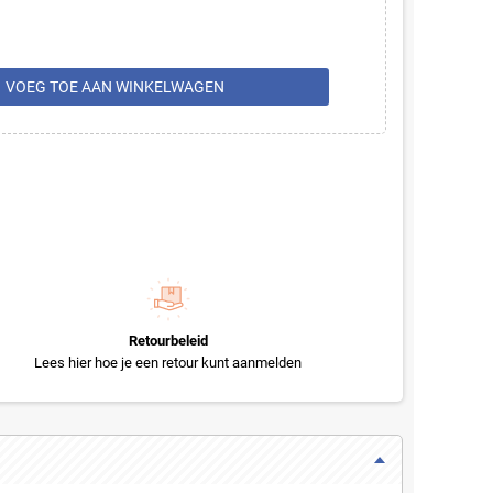
rt
VOEG TOE AAN WINKELWAGEN
Retourbeleid
Lees hier hoe je een retour kunt aanmelden