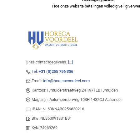
Hoe onze website betalingen volledig veilig verwer
Onze contactgegevens.
[...]
Tel:
+31 (0)255 756 356
Email:
info@horecavoordeel.com
Kantoor: IJmuiderstraatweg 24 1971LB IJmuiden
Magazijn: Aalsmeerderweg 103H 1432CJ Aalsmeer
IBAN: NL63KNAB0256630216
Btw: NL860091831B01
Kvk: 74969269