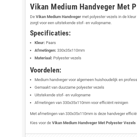
Vikan Medium Handveger Met P
De
Vikan Medium Handveger
met polyester vezels in de kleu
zorgt voor een uitstekende stof- en vuilopname.
Specificaties:
Kleur:
Paars
Afmetingen:
330x35x110mm
Materiaal:
Polyester vezels
Voordelen:
Medium handveger voor algemeen huishoudelijk en profess
Gemaakt van duurzame polyester vezels
Uitstekende stof- en vuilopname
Afmetingen van 330x35x110mm voor efficiënt reinigen
Met afmetingen van 330x35x110mm is deze handveger efficiënt i
Kies voor de
Vikan Medium Handveger Met Polyester Vezel