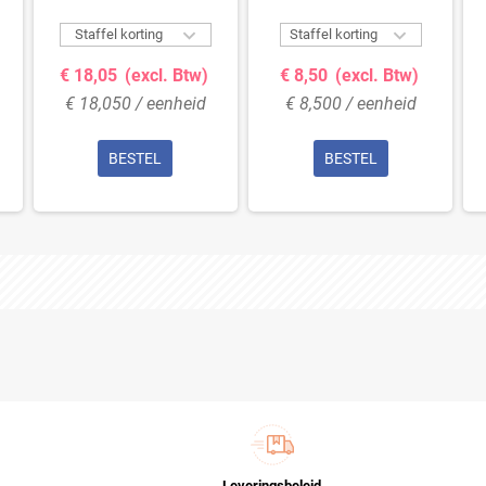


Staffel korting
Staffel korting
€ 18,05
(excl. Btw)
€ 8,50
(excl. Btw)
€ 18,050 / eenheid
€ 8,500 / eenheid
BESTEL
BESTEL
Leveringsbeleid