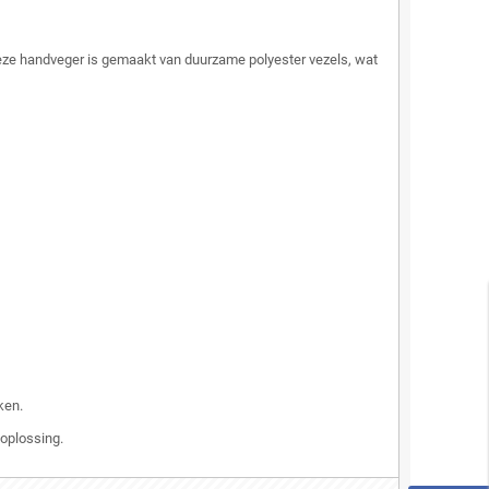
 Deze handveger is gemaakt van duurzame polyester vezels, wat
ken.
soplossing.