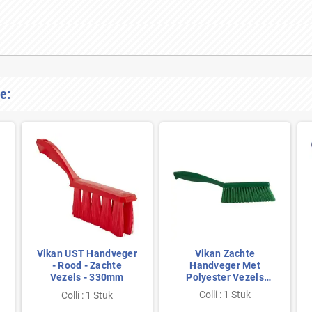
e:
Vikan UST Handveger
Vikan Zachte
- Rood - Zachte
Handveger Met
Vezels - 330mm
Polyester Vezels
330x35x110mm
Colli : 1 Stuk
Colli : 1 Stuk
Groen