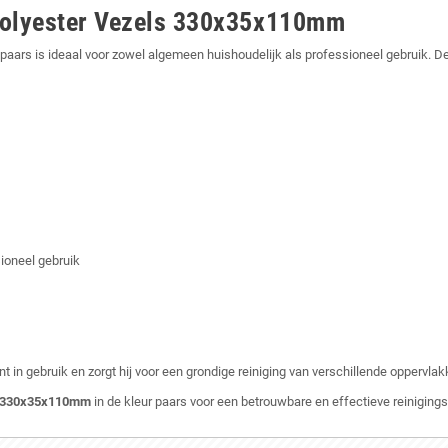
olyester Vezels 330x35x110mm
r paars is ideaal voor zowel algemeen huishoudelijk als professioneel gebruik.
ioneel gebruik
n gebruik en zorgt hij voor een grondige reiniging van verschillende oppervlak
s 330x35x110mm
in de kleur paars voor een betrouwbare en effectieve reiniging