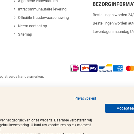
Algemene voorwaarden
BEZORGINFORMA
Intracommunautaire levering
Bestellingen worden 2
Officiële fraudewaarschuwing
Bestellingen worden au
Neem contact op
Leverdagen maandag t/
Sitemap
egistreerde handelsmerken.
Privacybeleid
Accepteer
over het gebruik van onze website. Daarmee verbeteren wij
 gebruikerservaring. U kunt uw voorkeuren op elk moment
.