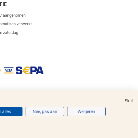
TIE
4/7 aangenomen
tomatisch verwerkt
m zaterdag
Sluit
 alles
Nee, pas aan
Weigeren