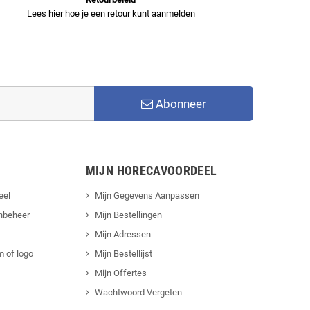
Lees hier hoe je een retour kunt aanmelden
Abonneer
MIJN HORECAVOORDEEL
eel
Mijn Gegevens Aanpassen
nbeheer
Mijn Bestellingen
Mijn Adressen
 of logo
Mijn Bestellijst
Mijn Offertes
Wachtwoord Vergeten