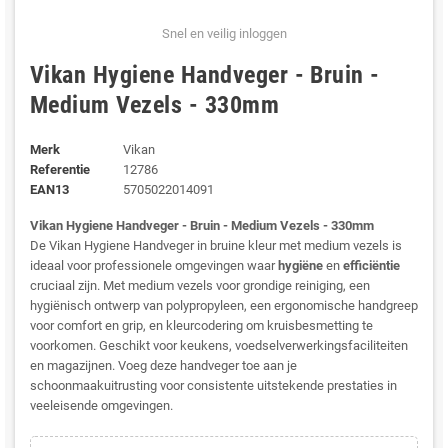
Snel en veilig inloggen
Vikan Hygiene Handveger - Bruin -
Medium Vezels - 330mm
Merk
Vikan
Referentie
12786
EAN13
5705022014091
Vikan Hygiene Handveger - Bruin - Medium Vezels - 330mm
De Vikan Hygiene Handveger in bruine kleur met medium vezels is
ideaal voor professionele omgevingen waar
hygiëne
en
efficiëntie
cruciaal zijn. Met medium vezels voor grondige reiniging, een
hygiënisch ontwerp van polypropyleen, een ergonomische handgreep
voor comfort en grip, en kleurcodering om kruisbesmetting te
voorkomen. Geschikt voor keukens, voedselverwerkingsfaciliteiten
en magazijnen. Voeg deze handveger toe aan je
schoonmaakuitrusting voor consistente uitstekende prestaties in
veeleisende omgevingen.