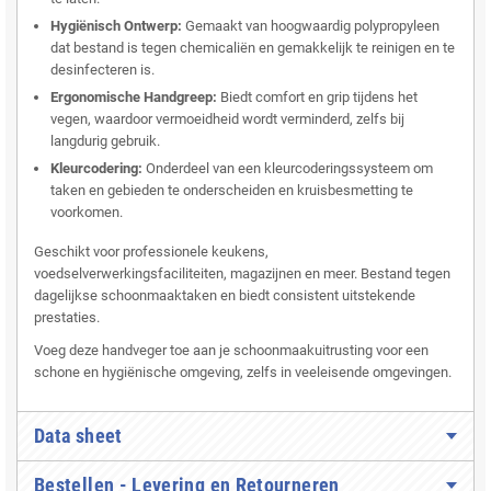
Hygiënisch Ontwerp:
Gemaakt van hoogwaardig polypropyleen
dat bestand is tegen chemicaliën en gemakkelijk te reinigen en te
desinfecteren is.
Ergonomische Handgreep:
Biedt comfort en grip tijdens het
vegen, waardoor vermoeidheid wordt verminderd, zelfs bij
langdurig gebruik.
Kleurcodering:
Onderdeel van een kleurcoderingssysteem om
taken en gebieden te onderscheiden en kruisbesmetting te
voorkomen.
Geschikt voor professionele keukens,
voedselverwerkingsfaciliteiten, magazijnen en meer. Bestand tegen
dagelijkse schoonmaaktaken en biedt consistent uitstekende
prestaties.
Voeg deze handveger toe aan je schoonmaakuitrusting voor een
schone en hygiënische omgeving, zelfs in veeleisende omgevingen.
Data sheet
Bestellen - Levering en Retourneren