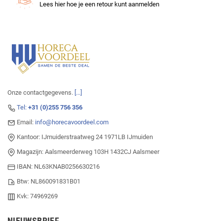
Lees hier hoe je een retour kunt aanmelden
Onze contactgegevens.
[...]
Tel:
+31 (0)255 756 356
Email:
info@horecavoordeel.com
Kantoor: IJmuiderstraatweg 24 1971LB IJmuiden
Magazijn: Aalsmeerderweg 103H 1432CJ Aalsmeer
IBAN: NL63KNAB0256630216
Btw: NL860091831B01
Kvk: 74969269
NIEUWSBRIEF