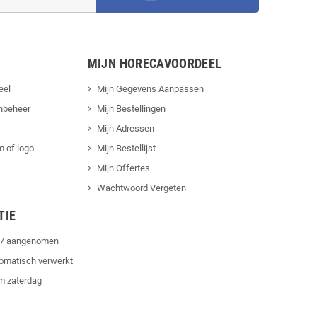
MIJN HORECAVOORDEEL
eel
Mijn Gegevens Aanpassen
nbeheer
Mijn Bestellingen
Mijn Adressen
 of logo
Mijn Bestellijst
Mijn Offertes
Wachtwoord Vergeten
TIE
4/7 aangenomen
tomatisch verwerkt
m zaterdag