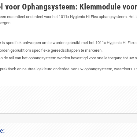
el voor Ophangsysteem: Klemmodule voor 
s een essentieel onderdeel voor het 1011x Hygienic Hi-Flex ophangsysteem. H
bergen.
is specifiek ontworpen om te worden gebruikt met het 1011x Hygienic Hi-Flex
n worden gebruikt om specifieke gereedschappen te markeren.
 de rail van het ophangsysteem worden bevestigd voor snelle toegang tot u
en praktisch en neutraal gekleurd onderdeel van uw ophangsysteem, waardoor
e: