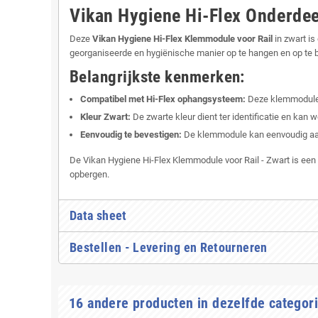
Vikan Hygiene Hi-Flex Onderde
Deze
Vikan Hygiene Hi-Flex Klemmodule voor Rail
in zwart i
georganiseerde en hygiënische manier op te hangen en op te 
Belangrijkste kenmerken:
Compatibel met Hi-Flex ophangsysteem:
Deze klemmodule 
Kleur Zwart:
De zwarte kleur dient ter identificatie en ka
Eenvoudig te bevestigen:
De klemmodule kan eenvoudig aan
De Vikan Hygiene Hi-Flex Klemmodule voor Rail - Zwart is e
opbergen.
Data sheet
Bestellen - Levering en Retourneren
16 andere producten in dezelfde categori