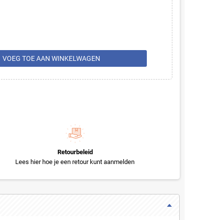
rt
VOEG TOE AAN WINKELWAGEN
Retourbeleid
Lees hier hoe je een retour kunt aanmelden