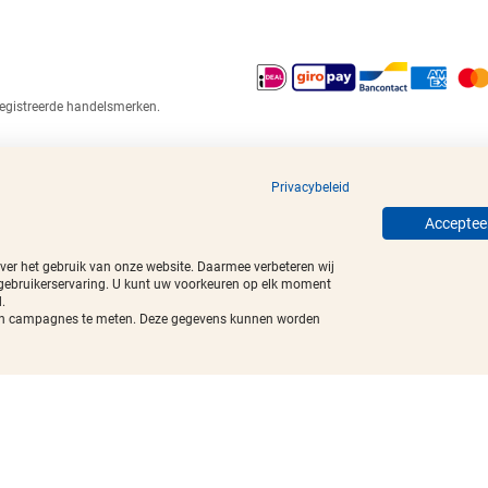
egistreerde handelsmerken.
Privacybeleid
Accepteer
over het gebruik van onze website. Daarmee verbeteren wij
 gebruikerservaring. U kunt uw voorkeuren op elk moment
.
t van campagnes te meten. Deze gegevens kunnen worden