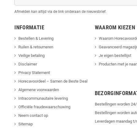
Afmelden kan altijd via de link onderaan de nieuwsbrief.
INFORMATIE
WAAROM KIEZEN
Bestellen & Levering
Waarom Horecavoord
Ruilen & retourneren
Geavanceerd magazij
Veilige betaling
Je eigen bestellijst
Disclaimer
Producten met je naam
Privacy Statement
Horecavoordeel – Samen de Beste Deal
Algemene voorwaarden
BEZORGINFORMA
Intracommunautaire levering
Bestellingen worden 2
Officiële fraudewaarschuwing
Bestellingen worden au
Neem contact op
Leverdagen maandag t/
Sitemap