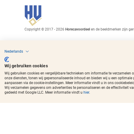
Copyright © 2017 - 2026
Horecavoordeel
en de beeldmerken zijn ger
Nederlands
Wij gebruiken cookies
Wij gebruiken cookies en vergelijkbare technieken om informatie te verzamelen 
onze diensten, tonen wij gepersonaliseerde inhoud en bieden wij u een optimale
aanpassen via de cookie-instellingen. Meer informatie vindt u in ons cookiebeleid
Wij verzamelen gegevens om advertenties te personaliseren en de effectivitei
gedeeld met Google LLC. Meer informatie vindt u
hier
.