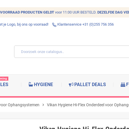
VOORRAAD
PRODUCTEN GELDT
voor 11:00 UUR BESTELD.
DEZELFDE DAG V
 je Logo, bij ons op voorraad!
Klantenservice +31 (0)255 756 356
rming
BLES
HYGIENE
PALLET DEALS
F
 voor Ophangsystemen
chevron_right
Vikan Hygiene Hi-Flex Onderdeel voor Ophang