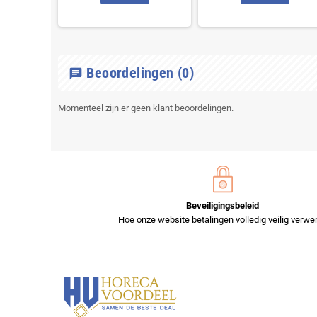
Beoordelingen
(0)
chat
Momenteel zijn er geen klant beoordelingen.
Beveiligingsbeleid
Hoe onze website betalingen volledig veilig verwer