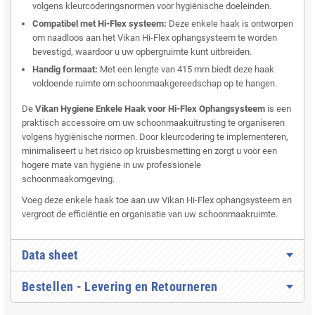
volgens kleurcoderingsnormen voor hygiënische doeleinden.
Compatibel met Hi-Flex systeem:
Deze enkele haak is ontworpen
om naadloos aan het Vikan Hi-Flex ophangsysteem te worden
bevestigd, waardoor u uw opbergruimte kunt uitbreiden.
Handig formaat:
Met een lengte van 415 mm biedt deze haak
voldoende ruimte om schoonmaakgereedschap op te hangen.
De
Vikan Hygiene Enkele Haak voor Hi-Flex Ophangsysteem
is een
praktisch accessoire om uw schoonmaakuitrusting te organiseren
volgens hygiënische normen. Door kleurcodering te implementeren,
minimaliseert u het risico op kruisbesmetting en zorgt u voor een
hogere mate van hygiëne in uw professionele
schoonmaakomgeving.
Voeg deze enkele haak toe aan uw Vikan Hi-Flex ophangsysteem en
vergroot de efficiëntie en organisatie van uw schoonmaakruimte.
Data sheet
Bestellen - Levering en Retourneren