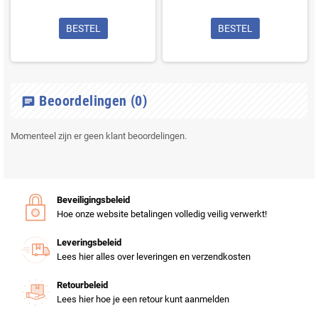
BESTEL
BESTEL
Beoordelingen
(0)
chat
Momenteel zijn er geen klant beoordelingen.
Beveiligingsbeleid
Hoe onze website betalingen volledig veilig verwerkt!
Leveringsbeleid
Lees hier alles over leveringen en verzendkosten
Retourbeleid
Lees hier hoe je een retour kunt aanmelden