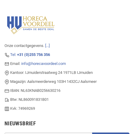
Onze contactgegevens.
[...]
Tel:
+31 (0)255 756 356
Email:
info@horecavoordeel.com
Kantoor: IJmuiderstraatweg 24 1971LB IJmuiden
Magazijn: Aalsmeerderweg 103H 1432CJ Aalsmeer
IBAN: NL63KNAB0256630216
Btw: NL860091831B01
Kvk: 74969269
NIEUWSBRIEF