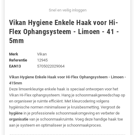
Snel en veilig inloggen
Vikan Hygiene Enkele Haak voor Hi-
Flex Ophangsysteem - Limoen - 41 -
5mm
Merk
Vikan
Referentie
12945
EAN13
5705022029064
Vikan Hygiene Enkele Haak voor Hi-Flex Ophangsysteem - Limoen -
415mm
Deze limoenkleurige enkele haak is speciaal ontworpen voor het
Vikan Hi-Flex ophangsysteem. Hang je schoonmaakgereedschap op
en organiseer je ruimte efficiënt. Met kleurcodering volgens
hygiënische normen minimaliseer je kruisbesmetting. Vergroot de
hygiëne
in je professionele schoonmaakomgeving en verbeter de
organisatie
van je schoonmaakruimte. Voeg deze handige haak toe
aan je systeem en optimaliseer je schoonmaakproces.