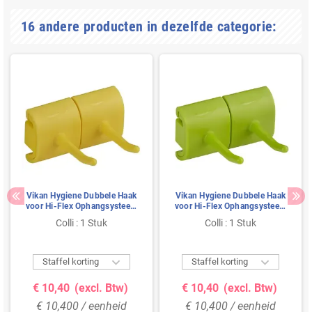
16 andere producten in dezelfde categorie:
Vikan Hygiene Dubbele Haak
Vikan Hygiene Dubbele Haak
voor Hi-Flex Ophangsysteem
voor Hi-Flex Ophangsysteem
- Geel - 83mm
- Limoen - 83mm
Colli : 1 Stuk
Colli : 1 Stuk


Staffel korting
Staffel korting
€ 10,40
(excl. Btw)
€ 10,40
(excl. Btw)
€ 10,400 / eenheid
€ 10,400 / eenheid