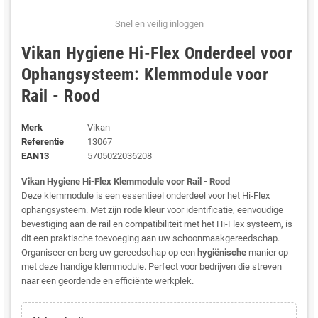
Snel en veilig inloggen
Vikan Hygiene Hi-Flex Onderdeel voor
Ophangsysteem: Klemmodule voor
Rail - Rood
Merk
Vikan
Referentie
13067
EAN13
5705022036208
Vikan Hygiene Hi-Flex Klemmodule voor Rail - Rood
Deze klemmodule is een essentieel onderdeel voor het Hi-Flex
ophangsysteem. Met zijn
rode kleur
voor identificatie, eenvoudige
bevestiging aan de rail en compatibiliteit met het Hi-Flex systeem, is
dit een praktische toevoeging aan uw schoonmaakgereedschap.
Organiseer en berg uw gereedschap op een
hygiënische
manier op
met deze handige klemmodule. Perfect voor bedrijven die streven
naar een geordende en efficiënte werkplek.