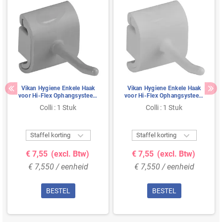
Vikan Hygiene Enkele Haak
Vikan Hygiene Enkele Haak
voor Hi-Flex Ophangsysteem
voor Hi-Flex Ophangsysteem
- Grijs - 41 - 5mm
- Wit - 41 - 5mm
Colli : 1 Stuk
Colli : 1 Stuk


Staffel korting
Staffel korting
€ 7,55
(excl. Btw)
€ 7,55
(excl. Btw)
€ 7,550 / eenheid
€ 7,550 / eenheid
BESTEL
BESTEL