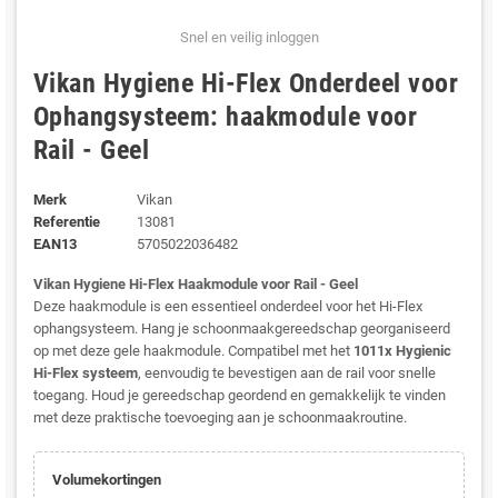
Snel en veilig inloggen
Vikan Hygiene Hi-Flex Onderdeel voor
Ophangsysteem: haakmodule voor
Rail - Geel
Merk
Vikan
Referentie
13081
EAN13
5705022036482
Vikan Hygiene Hi-Flex Haakmodule voor Rail - Geel
Deze haakmodule is een essentieel onderdeel voor het Hi-Flex
ophangsysteem. Hang je schoonmaakgereedschap georganiseerd
op met deze gele haakmodule. Compatibel met het
1011x Hygienic
Hi-Flex systeem
, eenvoudig te bevestigen aan de rail voor snelle
toegang. Houd je gereedschap geordend en gemakkelijk te vinden
met deze praktische toevoeging aan je schoonmaakroutine.
Volumekortingen