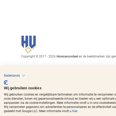
Copyright © 2017 - 2026
Horecavoordeel
en de beeldmerken zijn ger
Nederlands
Wij gebruiken cookies
Wij gebruiken cookies en vergelijkbare technieken om informatie te verzamelen 
onze diensten, tonen wij gepersonaliseerde inhoud en bieden wij u een optimale
aanpassen via de cookie-instellingen. Meer informatie vindt u in ons cookiebeleid
Wij verzamelen gegevens om advertenties te personaliseren en de effectivitei
gedeeld met Google LLC. Meer informatie vindt u
hier
.