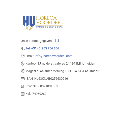
Onze contactgegevens.
[...]
Tel:
+31 (0)255 756 356
Email:
info@horecavoordeel.com
Kantoor: IJmuiderstraatweg 24 1971LB IJmuiden
Magazijn: Aalsmeerderweg 103H 1432CJ Aalsmeer
IBAN: NL63KNAB0256630216
Btw: NL860091831B01
Kvk: 74969269