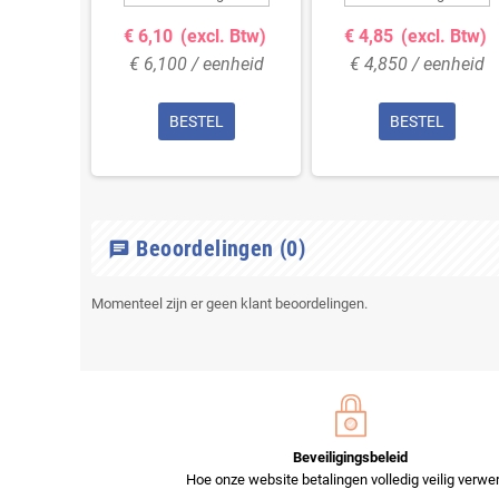
. Btw)
€ 6,10
(excl. Btw)
€ 4,85
(excl. Btw)
enheid
€ 6,100 / eenheid
€ 4,850 / eenheid
L
BESTEL
BESTEL
Beoordelingen
(0)
chat
Momenteel zijn er geen klant beoordelingen.
Beveiligingsbeleid
Hoe onze website betalingen volledig veilig verwer