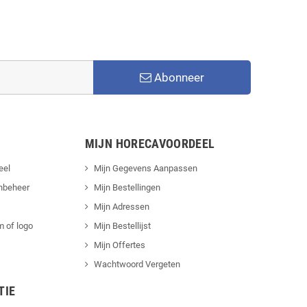
Abonneer
MIJN HORECAVOORDEEL
eel
Mijn Gegevens Aanpassen
nbeheer
Mijn Bestellingen
Mijn Adressen
 of logo
Mijn Bestellijst
Mijn Offertes
Wachtwoord Vergeten
TIE