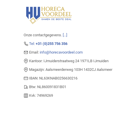
Onze contactgegevens.
[...]
Tel:
+31 (0)255 756 356
Email:
info@horecavoordeel.com
Kantoor: IJmuiderstraatweg 24 1971LB IJmuiden
Magazijn: Aalsmeerderweg 103H 1432CJ Aalsmeer
IBAN: NL63KNAB0256630216
Btw: NL860091831B01
Kvk: 74969269