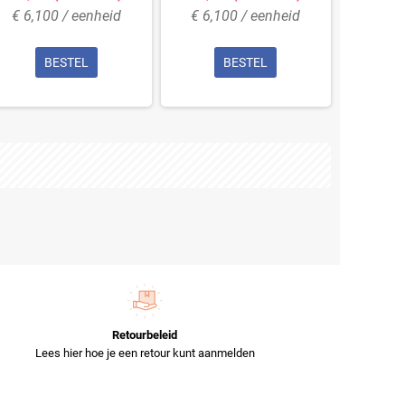
€ 6,100 / eenheid
€ 6,100 / eenheid
€ 6,1
BESTEL
BESTEL
Retourbeleid
Lees hier hoe je een retour kunt aanmelden