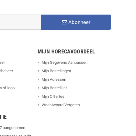
Abonneer
MIJN HORECAVOORDEEL
eel
Mijn Gegevens Aanpassen
nbeheer
Mijn Bestellingen
Mijn Adressen
 of logo
Mijn Bestellijst
Mijn Offertes
Wachtwoord Vergeten
TIE
4/7 aangenomen