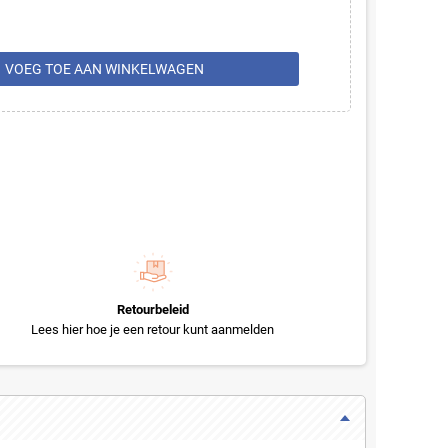
rt
VOEG TOE AAN WINKELWAGEN
Retourbeleid
Lees hier hoe je een retour kunt aanmelden