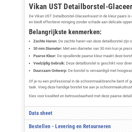
Vikan UST Detailborstel-Glacee
De Vikan UST Detailborstel-Glaceerkwast in de kleur paars 
en biedt effectieve reiniging zonder schade aan delicate oppe
Belangrijkste kenmerken:
Zachte Haren:
De zachte haren van deze detailborstel zijn 
30 mm Diameter:
Met een diameter van 30 mm kun je precie
Paarse Kleur:
De opvallende paarse kleur maakt deze bors
Veelzijdig Gebruik:
Deze detailborstel is geschikt voor div
Duurzaam Ontwerp:
De borstel is vervaardigd met hoogwaa
Of je nu een professional in de schoonmaakbranche bent of gew
taak. Voeg deze handige borstel toe aan je schoonmaakuitrusti
Kies voor kwaliteit en betrouwbaarheid met deze paarse detail
Data sheet
Bestellen - Levering en Retourneren