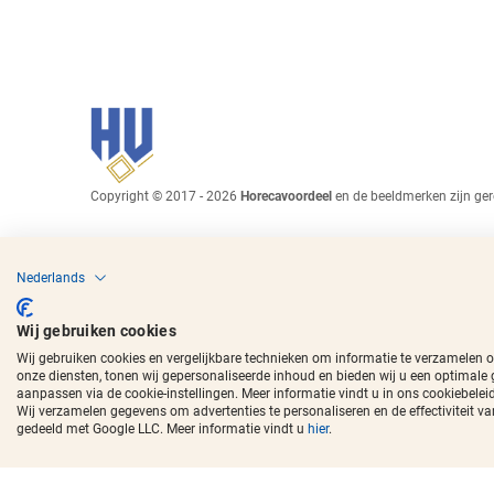
Copyright © 2017 - 2026
Horecavoordeel
en de beeldmerken zijn ger
Nederlands
Wij gebruiken cookies
Wij gebruiken cookies en vergelijkbare technieken om informatie te verzamelen 
onze diensten, tonen wij gepersonaliseerde inhoud en bieden wij u een optimale
aanpassen via de cookie-instellingen. Meer informatie vindt u in ons cookiebeleid
Wij verzamelen gegevens om advertenties te personaliseren en de effectivitei
gedeeld met Google LLC. Meer informatie vindt u
hier
.