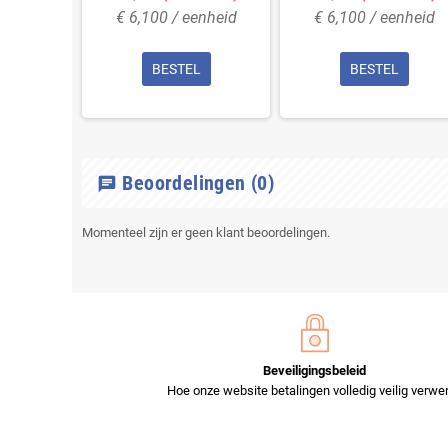
enheid
€ 6,100 / eenheid
€ 6,100 / eenheid
L
BESTEL
BESTEL
Beoordelingen
(0)
chat
Momenteel zijn er geen klant beoordelingen.
Beveiligingsbeleid
Hoe onze website betalingen volledig veilig verwer