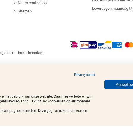
Bestellingen worden au
Neem contact op
Leverdagen maandag t/
Sitemap
egistreerde handelsmerken.
Privacybeleid
Accepteer
over het gebruik van onze website. Daarmee verbeteren wij
 gebruikerservaring. U kunt uw voorkeuren op elk moment
.
t van campagnes te meten. Deze gegevens kunnen worden