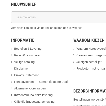
NIEUWSBRIEF
Afmelden kan altijd via de link onderaan de nieuwsbrief.
INFORMATIE
WAAROM KIEZEN
Bestellen & Levering
Waarom Horecavoord
Ruilen & retourneren
Geavanceerd magazij
Veilige betaling
Je eigen bestellijst
Disclaimer
Producten met je naam
Privacy Statement
Horecavoordeel – Samen de Beste Deal
Algemene voorwaarden
BEZORGINFORMA
Intracommunautaire levering
Bestellingen worden 2
Officiële fraudewaarschuwing