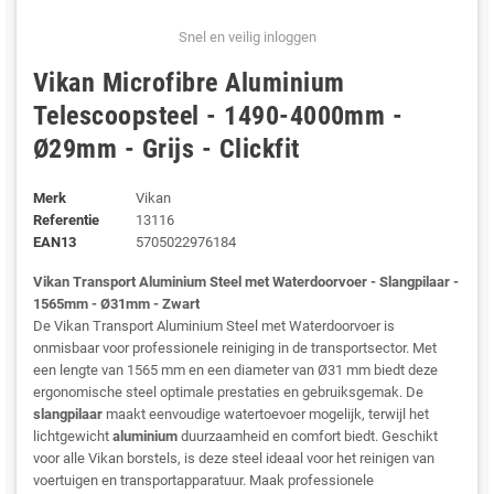
Snel en veilig inloggen
Vikan Microfibre Aluminium
Telescoopsteel - 1490-4000mm -
Ø29mm - Grijs - Clickfit
Merk
Vikan
Referentie
13116
EAN13
5705022976184
Vikan Transport Aluminium Steel met Waterdoorvoer - Slangpilaar -
1565mm - Ø31mm - Zwart
De Vikan Transport Aluminium Steel met Waterdoorvoer is
onmisbaar voor professionele reiniging in de transportsector. Met
een lengte van 1565 mm en een diameter van Ø31 mm biedt deze
ergonomische steel optimale prestaties en gebruiksgemak. De
slangpilaar
maakt eenvoudige watertoevoer mogelijk, terwijl het
lichtgewicht
aluminium
duurzaamheid en comfort biedt. Geschikt
voor alle Vikan borstels, is deze steel ideaal voor het reinigen van
voertuigen en transportapparatuur. Maak professionele