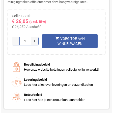
reinigingstaken efficiënter met deze hoogwaardige steel.
Colli : 1 Stuk
€ 26,05
(excl. Btw)
€ 26,050 / eenheid
shopping_cart
VOEG TOE AAN
remove
add
WINKELWAGEN
Beveiligingsbeleid
Hoe onze website betalingen volledig veilig verwerkt!
Leveringsbeleid
Lees hier alles over leveringen en verzendkosten
Retourbeleid
Lees hier hoe je een retour kunt aanmelden