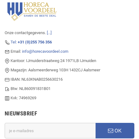
Onze contactgegevens.
[...]
Tel:
+31 (0)255 756 356
Email:
info@horecavoordeel.com
Kantoor: IJmuiderstraatweg 24 1971LB IJmuiden
Magazijn: Aalsmeerderweg 103H 1432CJ Aalsmeer
IBAN: NL63KNAB0256630216
Btw: NL860091831B01
Kvk: 74969269
NIEUWSBRIEF
OK