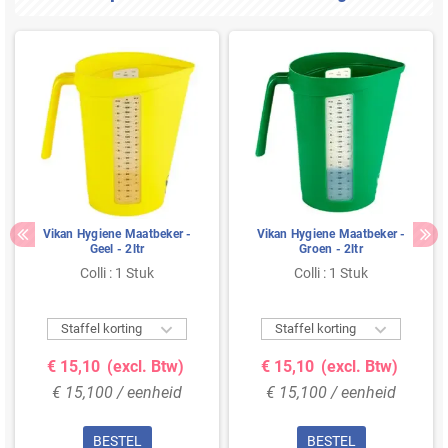
Vikan Hygiene Maatbeker -
Vikan Hygiene Maatbeker -
Geel - 2ltr
Groen - 2ltr
Colli : 1 Stuk
Colli : 1 Stuk


Staffel korting
Staffel korting
€ 15,10
(excl. Btw)
€ 15,10
(excl. Btw)
€ 15,100 / eenheid
€ 15,100 / eenheid
BESTEL
BESTEL