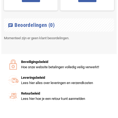
Beoordelingen
(0)
chat
Momenteel zijn er geen klant beoordelingen.
Beveiligingsbeleid
Hoe onze website betalingen volledig veilig verwerkt!
Leveringsbeleid
Lees hier alles over leveringen en verzendkosten
Retourbeleid
Lees hier hoe je een retour kunt aanmelden