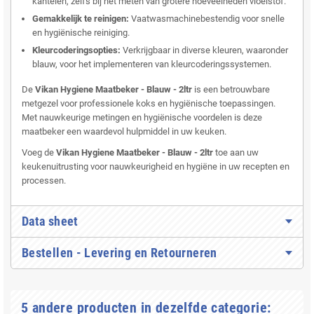
kantelen, zelfs bij het meten van grotere hoeveelheden vloeistof.
Gemakkelijk te reinigen:
Vaatwasmachinebestendig voor snelle
en hygiënische reiniging.
Kleurcoderingsopties:
Verkrijgbaar in diverse kleuren, waaronder
blauw, voor het implementeren van kleurcoderingssystemen.
De
Vikan Hygiene Maatbeker - Blauw - 2ltr
is een betrouwbare
metgezel voor professionele koks en hygiënische toepassingen.
Met nauwkeurige metingen en hygiënische voordelen is deze
maatbeker een waardevol hulpmiddel in uw keuken.
Voeg de
Vikan Hygiene Maatbeker - Blauw - 2ltr
toe aan uw
keukenuitrusting voor nauwkeurigheid en hygiëne in uw recepten en
processen.
Data sheet
Bestellen - Levering en Retourneren
5 andere producten in dezelfde categorie: