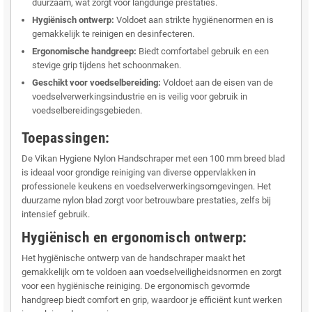
duurzaam, wat zorgt voor langdurige prestaties.
Hygiënisch ontwerp:
Voldoet aan strikte hygiënenormen en is
gemakkelijk te reinigen en desinfecteren.
Ergonomische handgreep:
Biedt comfortabel gebruik en een
stevige grip tijdens het schoonmaken.
Geschikt voor voedselbereiding:
Voldoet aan de eisen van de
voedselverwerkingsindustrie en is veilig voor gebruik in
voedselbereidingsgebieden.
Toepassingen:
De Vikan Hygiene Nylon Handschraper met een 100 mm breed blad
is ideaal voor grondige reiniging van diverse oppervlakken in
professionele keukens en voedselverwerkingsomgevingen. Het
duurzame nylon blad zorgt voor betrouwbare prestaties, zelfs bij
intensief gebruik.
Hygiënisch en ergonomisch ontwerp:
Het hygiënische ontwerp van de handschraper maakt het
gemakkelijk om te voldoen aan voedselveiligheidsnormen en zorgt
voor een hygiënische reiniging. De ergonomisch gevormde
handgreep biedt comfort en grip, waardoor je efficiënt kunt werken