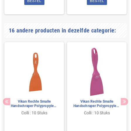
BESTEL
BESTEL
16 andere producten in dezelfde categorie:
Vikan Rechte Smalle
Vikan Rechte Smalle
Handschraper Polypropyleen
Handschraper Polypropyleen
75x18x210mm Oranje
75x18x210mm Roze
Colli : 10 Stuks
Colli : 10 Stuks