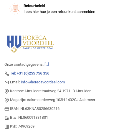
Retourbeleid
Lees hier hoe je een retour kunt aanmelden
Onze contactgegevens.
[...]
Tel:
+31 (0)255 756 356
Email:
info@horecavoordeel.com
Kantoor: IJmuiderstraatweg 24 1971LB IJmuiden
Magazijn: Aalsmeerderweg 103H 1432CJ Aalsmeer
IBAN: NL63KNAB0256630216
Btw: NL860091831B01
Kvk: 74969269