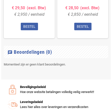
€ 29,50
(excl. Btw)
€ 28,50
(excl. Btw)
€ 2,950 / eenheid
€ 2,850 / eenheid
BESTEL
BESTEL
Beoordelingen
(0)
chat
Momenteel zijn er geen klant beoordelingen.
Beveiligingsbeleid
Hoe onze website betalingen volledig veilig verwerkt!
Leveringsbeleid
Lees hier alles over leveringen en verzendkosten