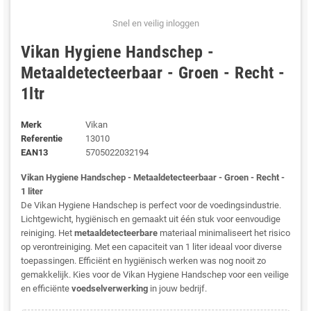
Snel en veilig inloggen
Vikan Hygiene Handschep -
Metaaldetecteerbaar - Groen - Recht -
1ltr
Merk
Vikan
Referentie
13010
EAN13
5705022032194
Vikan Hygiene Handschep - Metaaldetecteerbaar - Groen - Recht -
1 liter
De Vikan Hygiene Handschep is perfect voor de voedingsindustrie.
Lichtgewicht, hygiënisch en gemaakt uit één stuk voor eenvoudige
reiniging. Het
metaaldetecteerbare
materiaal minimaliseert het risico
op verontreiniging. Met een capaciteit van 1 liter ideaal voor diverse
toepassingen. Efficiënt en hygiënisch werken was nog nooit zo
gemakkelijk. Kies voor de Vikan Hygiene Handschep voor een veilige
en efficiënte
voedselverwerking
in jouw bedrijf.