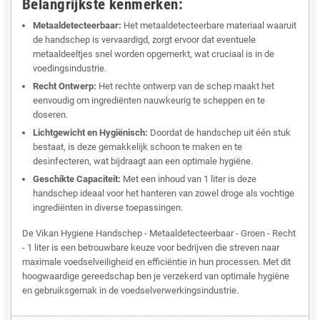
Belangrijkste kenmerken:
Metaaldetecteerbaar:
Het metaaldetecteerbare materiaal waaruit
de handschep is vervaardigd, zorgt ervoor dat eventuele
metaaldeeltjes snel worden opgemerkt, wat cruciaal is in de
voedingsindustrie.
Recht Ontwerp:
Het rechte ontwerp van de schep maakt het
eenvoudig om ingrediënten nauwkeurig te scheppen en te
doseren.
Lichtgewicht en Hygiënisch:
Doordat de handschep uit één stuk
bestaat, is deze gemakkelijk schoon te maken en te
desinfecteren, wat bijdraagt aan een optimale hygiëne.
Geschikte Capaciteit:
Met een inhoud van 1 liter is deze
handschep ideaal voor het hanteren van zowel droge als vochtige
ingrediënten in diverse toepassingen.
De Vikan Hygiene Handschep - Metaaldetecteerbaar - Groen - Recht
- 1 liter is een betrouwbare keuze voor bedrijven die streven naar
maximale voedselveiligheid en efficiëntie in hun processen. Met dit
hoogwaardige gereedschap ben je verzekerd van optimale hygiëne
en gebruiksgemak in de voedselverwerkingsindustrie.