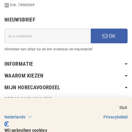
Kvk: 74969269
NIEUWSBRIEF
OK
Afmelden kan altijd via de link onderaan de nieuwsbrief.
INFORMATIE
WAAROM KIEZEN
MIJN HORECAVOORDEEL
BEZORGINFORMATIE
Sluit
Nederlands
Privacybeleid
Wij gebruiken cookies