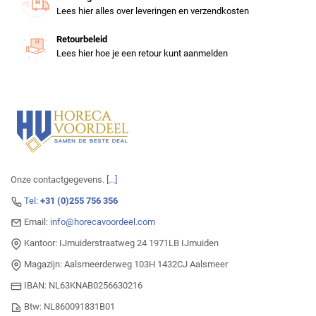
Lees hier alles over leveringen en verzendkosten
Retourbeleid
Lees hier hoe je een retour kunt aanmelden
Onze contactgegevens.
[...]
Tel:
+31 (0)255 756 356
Email:
info@horecavoordeel.com
Kantoor: IJmuiderstraatweg 24 1971LB IJmuiden
Magazijn: Aalsmeerderweg 103H 1432CJ Aalsmeer
IBAN: NL63KNAB0256630216
Btw: NL860091831B01