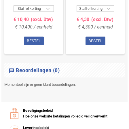


Staffel korting
Staffel korting
€ 10,40
(excl. Btw)
€ 4,30
(excl. Btw)
€ 10,400 / eenheid
€ 4,300 / eenheid
BESTEL
BESTEL
Beoordelingen
(0)
chat
Momenteel zijn er geen klant beoordelingen.
Beveiligingsbeleid
Hoe onze website betalingen volledig veilig verwerkt!
Leveringsbeleid