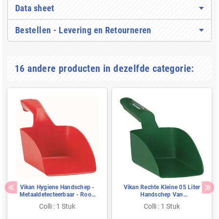
Data sheet
Bestellen - Levering en Retourneren
16 andere producten in dezelfde categorie:
Vikan Hygiene Handschep -
Vikan Rechte Kleine 05 Liter
Metaaldetecteerbaar - Rood
Handschep Van
- Recht - 1ltr
Polypropyleen
Colli : 1 Stuk
Colli : 1 Stuk
300x95x80mm Groen