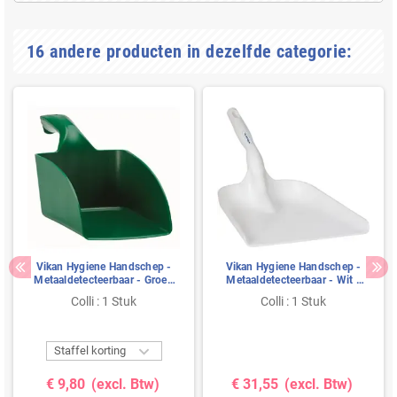
16 andere producten in dezelfde categorie:
Vikan Hygiene Handschep -
Vikan Hygiene Handschep -
Metaaldetecteerbaar - Groen
Metaaldetecteerbaar - Wit -
- Recht - 0 - 5ltr
vlak - 550mm
Colli : 1 Stuk
Colli : 1 Stuk

Staffel korting
€ 9,80
(excl. Btw)
€ 31,55
(excl. Btw)