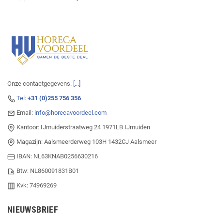
Onze contactgegevens.
[...]
Tel:
+31 (0)255 756 356
Email:
info@horecavoordeel.com
Kantoor: IJmuiderstraatweg 24 1971LB IJmuiden
Magazijn: Aalsmeerderweg 103H 1432CJ Aalsmeer
IBAN: NL63KNAB0256630216
Btw: NL860091831B01
Kvk: 74969269
NIEUWSBRIEF