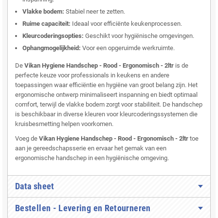
Vlakke bodem:
Stabiel neer te zetten.
Ruime capaciteit:
Ideaal voor efficiënte keukenprocessen.
Kleurcoderingsopties:
Geschikt voor hygiënische omgevingen.
Ophangmogelijkheid:
Voor een opgeruimde werkruimte.
De
Vikan Hygiene Handschep - Rood - Ergonomisch - 2ltr
is de
perfecte keuze voor professionals in keukens en andere
toepassingen waar efficiëntie en hygiëne van groot belang zijn. Het
ergonomische ontwerp minimaliseert inspanning en biedt optimaal
comfort, terwijl de vlakke bodem zorgt voor stabiliteit. De handschep
is beschikbaar in diverse kleuren voor kleurcoderingssystemen die
kruisbesmetting helpen voorkomen.
Voeg de
Vikan Hygiene Handschep - Rood - Ergonomisch - 2ltr
toe
aan je gereedschapsserie en ervaar het gemak van een
ergonomische handschep in een hygiënische omgeving.
Data sheet
Bestellen - Levering en Retourneren