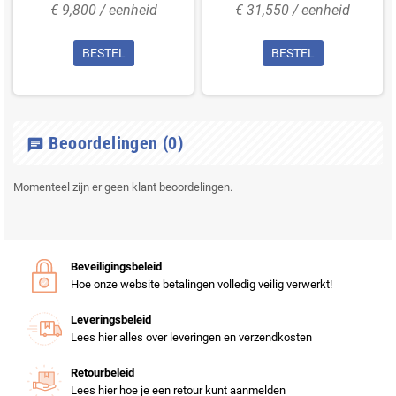
€ 9,800 / eenheid
€ 31,550 / eenheid
BESTEL
BESTEL
Beoordelingen
(0)
chat
Momenteel zijn er geen klant beoordelingen.
Beveiligingsbeleid
Hoe onze website betalingen volledig veilig verwerkt!
Leveringsbeleid
Lees hier alles over leveringen en verzendkosten
Retourbeleid
Lees hier hoe je een retour kunt aanmelden