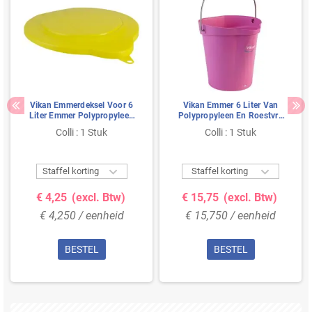
Vikan Emmerdeksel Voor 6
Vikan Emmer 6 Liter Van
Liter Emmer Polypropyleen
Polypropyleen En Roestvrij
295x250x20mm Geel
Staal 260x270x258mm Roze
Colli : 1 Stuk
Colli : 1 Stuk


Staffel korting
Staffel korting
€ 4,25
(excl. Btw)
€ 15,75
(excl. Btw)
€ 4,250 / eenheid
€ 15,750 / eenheid
BESTEL
BESTEL