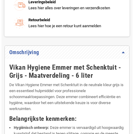
Leveringsbeleid
Lees hier alles over leveringen en verzendkosten
Retourbeleid
Lees hier hoe je een retour kunt aanmelden
Omschrijving
Vikan Hygiene Emmer met Schenktuit -
Grijs - Maatverdeling - 6 liter
De Vikan Hygiene Emmer met Schenktuit in de neutrale kleur grijs is
een essentieel hulpmiddel voor professionele
schoonmaaktoepassingen. Deze emmer combineert efficiëntie en
hygiëne, waardoor het een uitstekende keuze is voor diverse
werkruimten.
Belangrijkste kenmerken:
Hygiënisch ontwerp:
Deze emmer is vervaardigd uit hoogwaardig
kunststof dat bestand is tegen slijtage, corrosie en de meeste