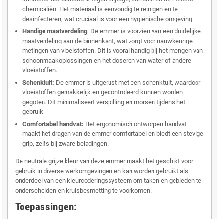
chemicaliën. Het materiaal is eenvoudig te reinigen en te
desinfecteren, wat cruciaal is voor een hygiënische omgeving.
Handige maatverdeling:
De emmer is voorzien van een duidelijke
maatverdeling aan de binnenkant, wat zorgt voor nauwkeurige
metingen van vloeistoffen. Dit is vooral handig bij het mengen van
schoonmaakoplossingen en het doseren van water of andere
vloeistoffen.
Schenktuit:
De emmer is uitgerust met een schenktuit, waardoor
vloeistoffen gemakkelijk en gecontroleerd kunnen worden
gegoten. Dit minimaliseert verspilling en morsen tijdens het
gebruik.
Comfortabel handvat:
Het ergonomisch ontworpen handvat
maakt het dragen van de emmer comfortabel en biedt een stevige
grip, zelfs bij zware beladingen.
De neutrale grijze kleur van deze emmer maakt het geschikt voor
gebruik in diverse werkomgevingen en kan worden gebruikt als
onderdeel van een kleurcoderingssysteem om taken en gebieden te
onderscheiden en kruisbesmetting te voorkomen.
Toepassingen: