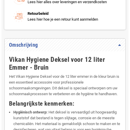
Lees hier alles over leveringen en verzendkosten
Retourbeleid
Lees hier hoe je een retour kunt aanmelden
Omschrijving
Vikan Hygiene Deksel voor 12 liter
Emmer - Bruin
Het Vikan Hygiene Deksel voor de 12 liter emmer in de kleur bruin is
een essentieel accessoire voor professionele
schoonmaakomgevingen. Dit deksel is speciaal ontworpen om uw
schoonmaakprocessen te verbeteren en de hygiëne te handhaven.
Belangrijkste kenmerken:
Hygiënisch ontwerp:
Het deksel is vervaardigd uit hoogwaardig
kunststof dat bestand is tegen slijtage, corrosie en de meeste
chemicaliën. Het materiaal is gemakkelijk schoon te maken en te
desinfecteren, wat van vitaal belang is voor een hygiënische