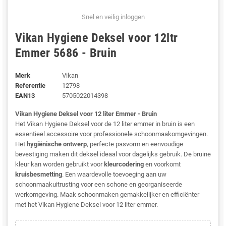
Snel en veilig inloggen
Vikan Hygiene Deksel voor 12ltr
Emmer 5686 - Bruin
Merk
Vikan
Referentie
12798
EAN13
5705022014398
Vikan Hygiene Deksel voor 12 liter Emmer - Bruin
Het Vikan Hygiene Deksel voor de 12 liter emmer in bruin is een
essentieel accessoire voor professionele schoonmaakomgevingen.
Het
hygiënische ontwerp
, perfecte pasvorm en eenvoudige
bevestiging maken dit deksel ideaal voor dagelijks gebruik. De bruine
kleur kan worden gebruikt voor
kleurcodering
en voorkomt
kruisbesmetting
. Een waardevolle toevoeging aan uw
schoonmaakuitrusting voor een schone en georganiseerde
werkomgeving. Maak schoonmaken gemakkelijker en efficiënter
met het Vikan Hygiene Deksel voor 12 liter emmer.