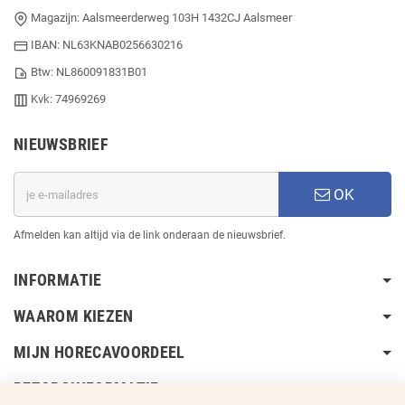
Magazijn: Aalsmeerderweg 103H 1432CJ Aalsmeer
IBAN: NL63KNAB0256630216
Btw: NL860091831B01
Kvk: 74969269
NIEUWSBRIEF
OK
Afmelden kan altijd via de link onderaan de nieuwsbrief.
INFORMATIE
WAAROM KIEZEN
MIJN HORECAVOORDEEL
BEZORGINFORMATIE