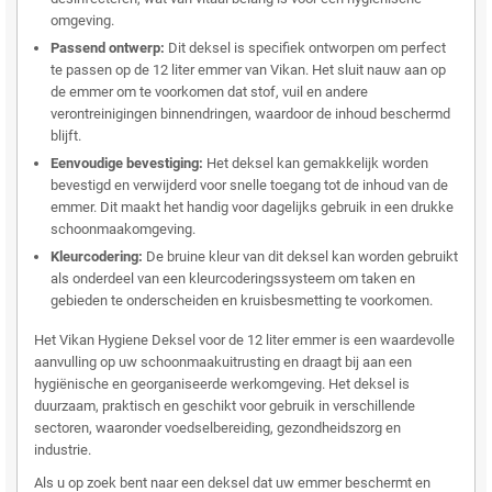
omgeving.
Passend ontwerp:
Dit deksel is specifiek ontworpen om perfect
te passen op de 12 liter emmer van Vikan. Het sluit nauw aan op
de emmer om te voorkomen dat stof, vuil en andere
verontreinigingen binnendringen, waardoor de inhoud beschermd
blijft.
Eenvoudige bevestiging:
Het deksel kan gemakkelijk worden
bevestigd en verwijderd voor snelle toegang tot de inhoud van de
emmer. Dit maakt het handig voor dagelijks gebruik in een drukke
schoonmaakomgeving.
Kleurcodering:
De bruine kleur van dit deksel kan worden gebruikt
als onderdeel van een kleurcoderingssysteem om taken en
gebieden te onderscheiden en kruisbesmetting te voorkomen.
Het Vikan Hygiene Deksel voor de 12 liter emmer is een waardevolle
aanvulling op uw schoonmaakuitrusting en draagt bij aan een
hygiënische en georganiseerde werkomgeving. Het deksel is
duurzaam, praktisch en geschikt voor gebruik in verschillende
sectoren, waaronder voedselbereiding, gezondheidszorg en
industrie.
Als u op zoek bent naar een deksel dat uw emmer beschermt en