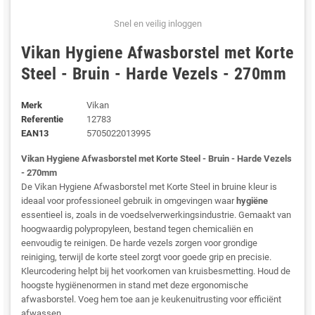
Snel en veilig inloggen
Vikan Hygiene Afwasborstel met Korte
Steel - Bruin - Harde Vezels - 270mm
Merk
Vikan
Referentie
12783
EAN13
5705022013995
Vikan Hygiene Afwasborstel met Korte Steel - Bruin - Harde Vezels
- 270mm
De Vikan Hygiene Afwasborstel met Korte Steel in bruine kleur is
ideaal voor professioneel gebruik in omgevingen waar
hygiëne
essentieel is, zoals in de voedselverwerkingsindustrie. Gemaakt van
hoogwaardig polypropyleen, bestand tegen chemicaliën en
eenvoudig te reinigen. De harde vezels zorgen voor grondige
reiniging, terwijl de korte steel zorgt voor goede grip en precisie.
Kleurcodering helpt bij het voorkomen van kruisbesmetting. Houd de
hoogste hygiënenormen in stand met deze ergonomische
afwasborstel. Voeg hem toe aan je keukenuitrusting voor efficiënt
afwassen.