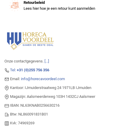
Retourbeleid
Lees hier hoe je een retour kunt aanmelden
Onze contactgegevens.
[...]
Tel:
+31 (0)255 756 356
Email:
info@horecavoordeel.com
Kantoor: IJmuiderstraatweg 24 1971LB IJmuiden
Magazijn: Aalsmeerderweg 103H 1432CJ Aalsmeer
IBAN: NL63KNAB0256630216
Btw: NL860091831B01
Kvk: 74969269