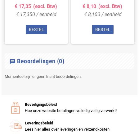
€ 17,35
(excl. Btw)
€ 8,10
(excl. Btw)
€ 17,350 / eenheid
€ 8,100 / eenheid
BESTEL
BESTEL
Beoordelingen
(0)
chat
Momenteel zijn er geen klant beoordelingen.
Beveiligingsbeleid
Hoe onze website betalingen volledig veilig verwerkt!
Leveringsbeleid
Lees hier alles over leveringen en verzendkosten