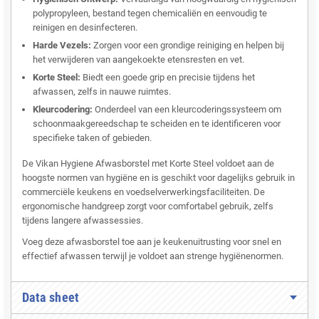
polypropyleen, bestand tegen chemicaliën en eenvoudig te
reinigen en desinfecteren.
Harde Vezels:
Zorgen voor een grondige reiniging en helpen bij
het verwijderen van aangekoekte etensresten en vet.
Korte Steel:
Biedt een goede grip en precisie tijdens het
afwassen, zelfs in nauwe ruimtes.
Kleurcodering:
Onderdeel van een kleurcoderingssysteem om
schoonmaakgereedschap te scheiden en te identificeren voor
specifieke taken of gebieden.
De Vikan Hygiene Afwasborstel met Korte Steel voldoet aan de
hoogste normen van hygiëne en is geschikt voor dagelijks gebruik in
commerciële keukens en voedselverwerkingsfaciliteiten. De
ergonomische handgreep zorgt voor comfortabel gebruik, zelfs
tijdens langere afwassessies.
Voeg deze afwasborstel toe aan je keukenuitrusting voor snel en
effectief afwassen terwijl je voldoet aan strenge hygiënenormen.
Data sheet