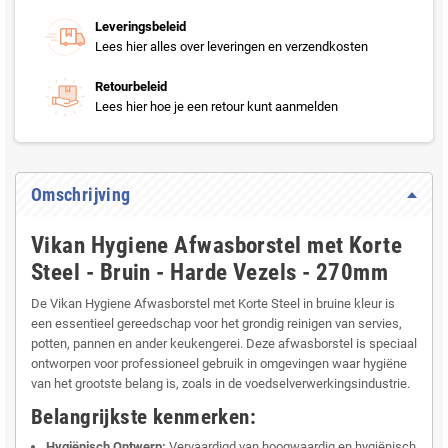
Leveringsbeleid
Lees hier alles over leveringen en verzendkosten
Retourbeleid
Lees hier hoe je een retour kunt aanmelden
Omschrijving
Vikan Hygiene Afwasborstel met Korte
Steel - Bruin - Harde Vezels - 270mm
De Vikan Hygiene Afwasborstel met Korte Steel in bruine kleur is
een essentieel gereedschap voor het grondig reinigen van servies,
potten, pannen en ander keukengerei. Deze afwasborstel is speciaal
ontworpen voor professioneel gebruik in omgevingen waar hygiëne
van het grootste belang is, zoals in de voedselverwerkingsindustrie.
Belangrijkste kenmerken:
Hygiënisch Ontwerp:
Vervaardigd van hoogwaardig en hygiënisch