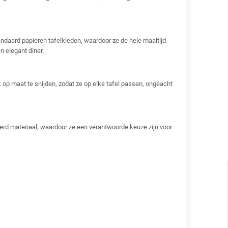
ndaard papieren tafelkleden, waardoor ze de hele maaltijd
 elegant diner.
k op maat te snijden, zodat ze op elke tafel passen, ongeacht
eerd materiaal, waardoor ze een verantwoorde keuze zijn voor