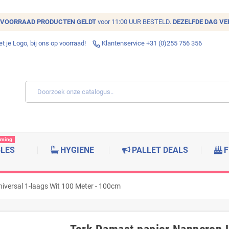
VOORRAAD
PRODUCTEN GELDT
voor 11:00 UUR BESTELD.
DEZELFDE DAG V
 je Logo, bij ons op voorraad!
Klantenservice +31 (0)255 756 356
rming
BLES
HYGIENE
PALLET DEALS
F
iversal 1-laags Wit 100 Meter - 100cm