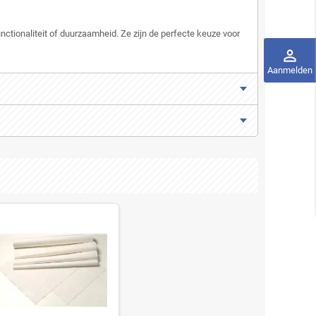
nctionaliteit of duurzaamheid. Ze zijn de perfecte keuze voor
perm_identity
Aanmelden