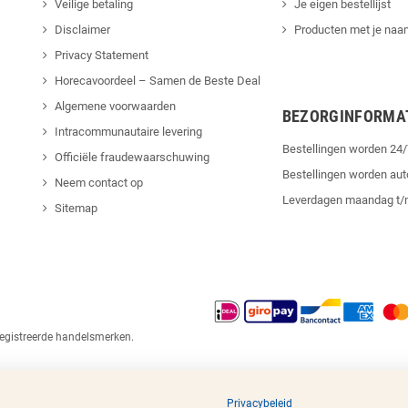
Veilige betaling
Je eigen bestellijst
Disclaimer
Producten met je naam
Privacy Statement
Horecavoordeel – Samen de Beste Deal
Algemene voorwaarden
BEZORGINFORMA
Intracommunautaire levering
Bestellingen worden 2
Officiële fraudewaarschuwing
Bestellingen worden au
Neem contact op
Leverdagen maandag t/
Sitemap
egistreerde handelsmerken.
Privacybeleid