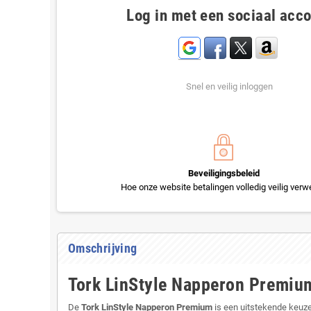
Log in met een sociaal acc
Snel en veilig inloggen
Beveiligingsbeleid
Hoe onze website betalingen volledig veilig verwe
Omschrijving
Tork LinStyle Napperon Premiu
De
Tork LinStyle Napperon Premium
is een uitstekende keuz