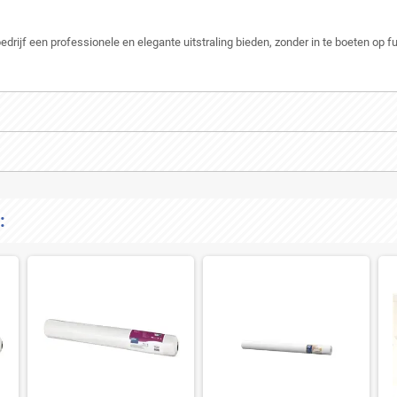
rijf een professionele en elegante uitstraling bieden, zonder in te boeten op fu
: