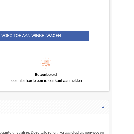
rt
VOEG TOE AAN WINKELWAGEN
Retourbeleid
Lees hier hoe je een retour kunt aanmelden
gante uitstraling. Deze tafelrollen, vervaardigd uit
non-woven