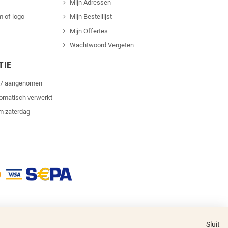
Mijn Adressen
 of logo
Mijn Bestellijst
Mijn Offertes
Wachtwoord Vergeten
TIE
4/7 aangenomen
tomatisch verwerkt
m zaterdag
Sluit