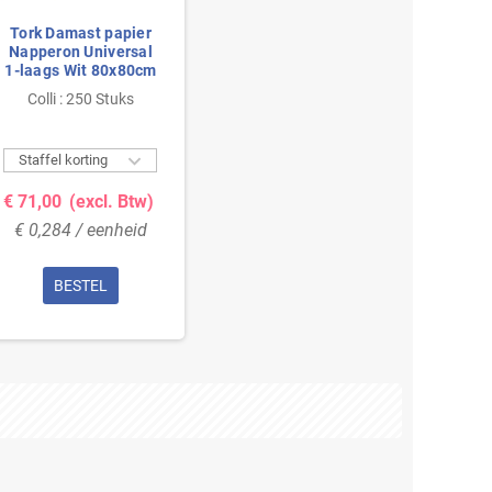
Tork Damast papier
Napperon Universal
1-laags Wit 80x80cm
Colli : 250 Stuks

Staffel korting
€ 71,00
(excl. Btw)
€ 0,284 / eenheid
BESTEL