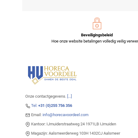
Beveiligingsbeleid
Hoe onze website betalingen volledig veilig verwer
Onze contactgegevens.
[...]
Tel:
+31 (0)255 756 356
Email:
info@horecavoordeel.com
Kantoor: IJmuiderstraatweg 24 1971LB IJmuiden
Magazijn: Aalsmeerderweg 103H 1432CJ Aalsmeer