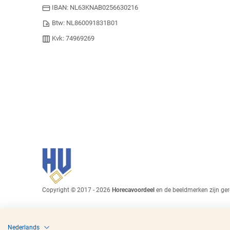
IBAN: NL63KNAB0256630216
Btw: NL860091831B01
Kvk: 74969269
Copyright © 2017 - 2026
Horecavoordeel
en de beeldmerken zijn ger
Nederlands