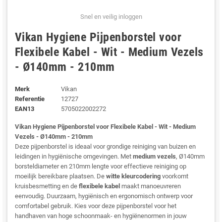
Snel en veilig inloggen
Vikan Hygiene Pijpenborstel voor
Flexibele Kabel - Wit - Medium Vezels
- Ø140mm - 210mm
Merk
Vikan
Referentie
12727
EAN13
5705022002272
Vikan Hygiene Pijpenborstel voor Flexibele Kabel - Wit - Medium
Vezels - Ø140mm - 210mm
Deze pijpenborstel is ideaal voor grondige reiniging van buizen en
leidingen in hygiënische omgevingen. Met
medium vezels
, Ø140mm
borsteldiameter en 210mm lengte voor effectieve reiniging op
moeilijk bereikbare plaatsen. De
witte kleurcodering
voorkomt
kruisbesmetting en de
flexibele kabel
maakt manoeuvreren
eenvoudig. Duurzaam, hygiënisch en ergonomisch ontwerp voor
comfortabel gebruik. Kies voor deze pijpenborstel voor het
handhaven van hoge schoonmaak- en hygiënenormen in jouw