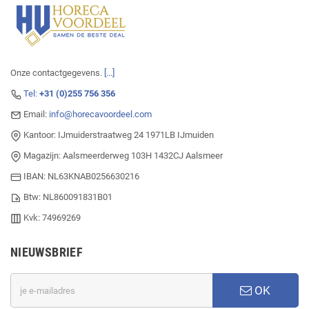
Onze contactgegevens.
[...]
Tel:
+31 (0)255 756 356
Email:
info@horecavoordeel.com
Kantoor: IJmuiderstraatweg 24 1971LB IJmuiden
Magazijn: Aalsmeerderweg 103H 1432CJ Aalsmeer
IBAN: NL63KNAB0256630216
Btw: NL860091831B01
Kvk: 74969269
NIEUWSBRIEF
OK