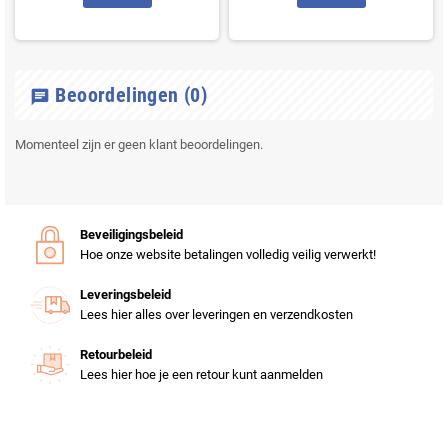
Beoordelingen
(0)
chat
Momenteel zijn er geen klant beoordelingen.
Beveiligingsbeleid
Hoe onze website betalingen volledig veilig verwerkt!
Leveringsbeleid
Lees hier alles over leveringen en verzendkosten
Retourbeleid
Lees hier hoe je een retour kunt aanmelden