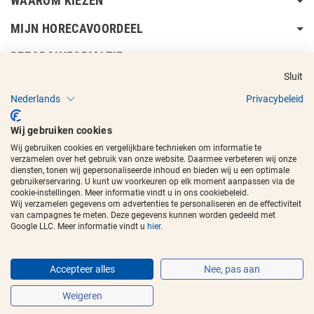
WAAROM KIEZEN
MIJN HORECAVOORDEEL
BEZORGINFORMATIE
Sluit
Nederlands
Privacybeleid
Wij gebruiken cookies
Wij gebruiken cookies en vergelijkbare technieken om informatie te
Copyright © 2017 - 2026
Horecavoordeel
en de beeldmerken zijn
verzamelen over het gebruik van onze website. Daarmee verbeteren wij onze
geregistreerde handelsmerken.
diensten, tonen wij gepersonaliseerde inhoud en bieden wij u een optimale
gebruikerservaring. U kunt uw voorkeuren op elk moment aanpassen via de
cookie-instellingen. Meer informatie vindt u in ons cookiebeleid.
Wij verzamelen gegevens om advertenties te personaliseren en de effectiviteit
van campagnes te meten. Deze gegevens kunnen worden gedeeld met
Google LLC. Meer informatie vindt u
hier
.
Accepteer alles
Nee, pas aan
Weigeren