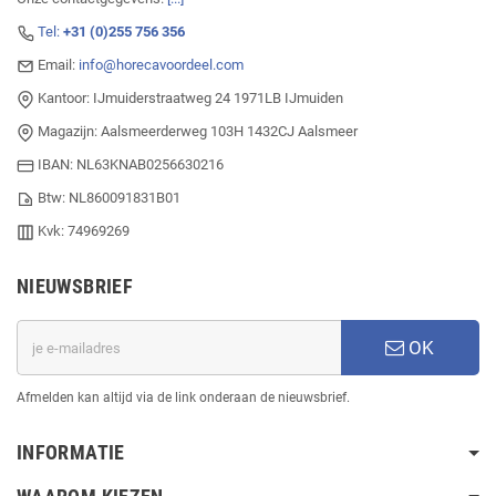
Tel:
+31 (0)255 756 356
Email:
info@horecavoordeel.com
Kantoor: IJmuiderstraatweg 24 1971LB IJmuiden
Magazijn: Aalsmeerderweg 103H 1432CJ Aalsmeer
IBAN: NL63KNAB0256630216
Btw: NL860091831B01
Kvk: 74969269
NIEUWSBRIEF
OK
Afmelden kan altijd via de link onderaan de nieuwsbrief.
INFORMATIE