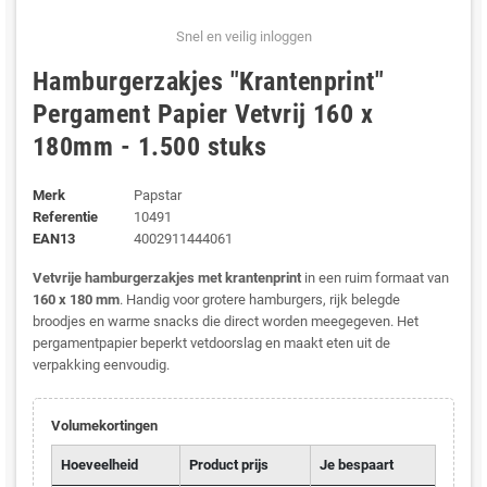
Snel en veilig inloggen
Hamburgerzakjes "Krantenprint"
Pergament Papier Vetvrij 160 x
180mm - 1.500 stuks
Merk
Papstar
Referentie
10491
EAN13
4002911444061
Vetvrije hamburgerzakjes met krantenprint
in een ruim formaat van
160 x 180 mm
. Handig voor grotere hamburgers, rijk belegde
broodjes en warme snacks die direct worden meegegeven. Het
pergamentpapier beperkt vetdoorslag en maakt eten uit de
verpakking eenvoudig.
Volumekortingen
Hoeveelheid
Product prijs
Je bespaart