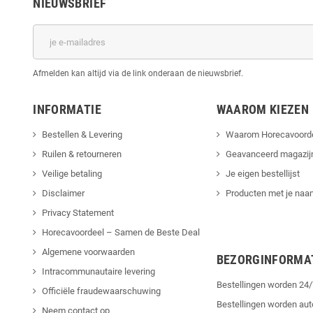
NIEUWSBRIEF
Afmelden kan altijd via de link onderaan de nieuwsbrief.
INFORMATIE
WAAROM KIEZEN
Bestellen & Levering
Waarom Horecavoord
Ruilen & retourneren
Geavanceerd magazij
Veilige betaling
Je eigen bestellijst
Disclaimer
Producten met je naam
Privacy Statement
Horecavoordeel – Samen de Beste Deal
Algemene voorwaarden
BEZORGINFORMA
Intracommunautaire levering
Bestellingen worden 2
Officiële fraudewaarschuwing
Bestellingen worden au
Neem contact op