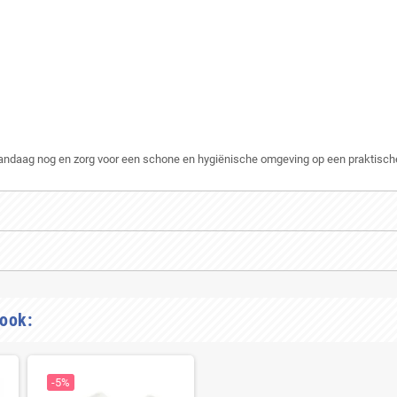
ndaag nog en zorg voor een schone en hygiënische omgeving op een praktische 
 ook:
-5%