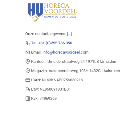
Onze contactgegevens.
[...]
Tel:
+31 (0)255 756 356
Email:
info@horecavoordeel.com
Kantoor: IJmuiderstraatweg 24 1971LB IJmuiden
Magazijn: Aalsmeerderweg 103H 1432CJ Aalsmeer
IBAN: NL63KNAB0256630216
Btw: NL860091831B01
Kvk: 74969269