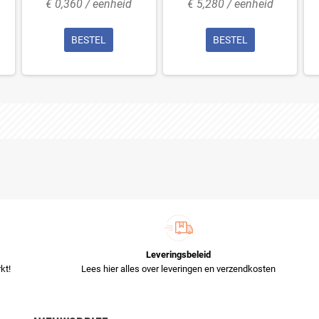
€ 0,360 / eenheid
€ 5,280 / eenheid
BESTEL
BESTEL
Leveringsbeleid
kt!
Lees hier alles over leveringen en verzendkosten