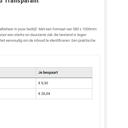
3 Transparant
valbeheer in jouw bedrijf. Met een formaat van 580 x 1000mm
voor een sterke en duurzame zak die bestand is tegen
et eenvoudig om de inhoud te identificeren. Een praktische
Je bespaart
€ 9,30
€ 26,04