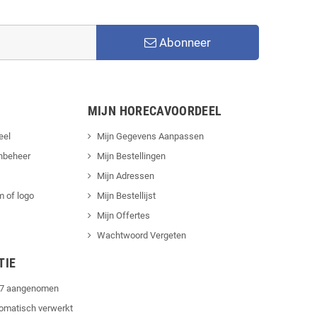
Abonneer
MIJN HORECAVOORDEEL
eel
Mijn Gegevens Aanpassen
nbeheer
Mijn Bestellingen
Mijn Adressen
 of logo
Mijn Bestellijst
Mijn Offertes
Wachtwoord Vergeten
TIE
4/7 aangenomen
tomatisch verwerkt