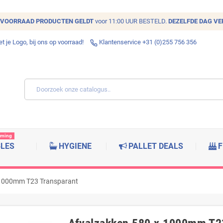
VOORRAAD
PRODUCTEN GELDT
voor 11:00 UUR BESTELD.
DEZELFDE DAG V
 je Logo, bij ons op voorraad!
Klantenservice +31 (0)255 756 356
rming
BLES
HYGIENE
PALLET DEALS
F
 1000mm T23 Transparant