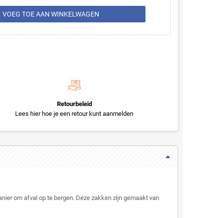
rt
VOEG TOE AAN WINKELWAGEN
Retourbeleid
Lees hier hoe je een retour kunt aanmelden
manier om afval op te bergen. Deze zakken zijn gemaakt van