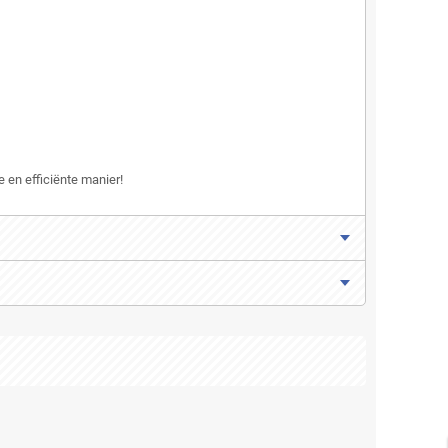
en efficiënte manier!