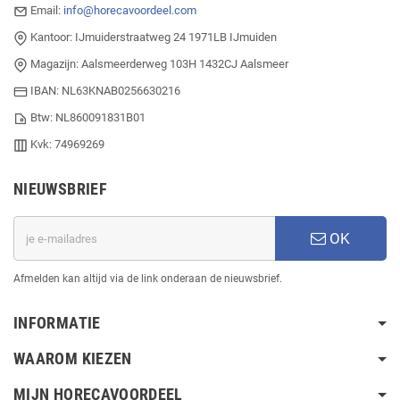
Email:
info@horecavoordeel.com
Kantoor: IJmuiderstraatweg 24 1971LB IJmuiden
Magazijn: Aalsmeerderweg 103H 1432CJ Aalsmeer
IBAN: NL63KNAB0256630216
Btw: NL860091831B01
Kvk: 74969269
NIEUWSBRIEF
OK
Afmelden kan altijd via de link onderaan de nieuwsbrief.
INFORMATIE
WAAROM KIEZEN
MIJN HORECAVOORDEEL