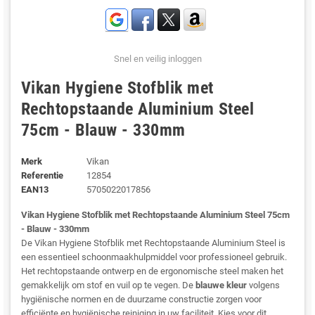
Snel en veilig inloggen
Vikan Hygiene Stofblik met
Rechtopstaande Aluminium Steel
75cm - Blauw - 330mm
Merk
Vikan
Referentie
12854
EAN13
5705022017856
Vikan Hygiene Stofblik met Rechtopstaande Aluminium Steel 75cm
- Blauw - 330mm
De Vikan Hygiene Stofblik met Rechtopstaande Aluminium Steel is
een essentieel schoonmaakhulpmiddel voor professioneel gebruik.
Het rechtopstaande ontwerp en de ergonomische steel maken het
gemakkelijk om stof en vuil op te vegen. De
blauwe kleur
volgens
hygiënische normen en de duurzame constructie zorgen voor
efficiënte en hygiënische reiniging in uw faciliteit. Kies voor dit