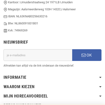
Kantoor: IJmuiderstraatweg 24 1971LB IJmuiden
Magazijn: Aalsmeerderweg 103H 1432CJ Aalsmeer
IBAN: NL63KNAB0256630216
Btw: NL860091831B01
Kvk: 74969269
NIEUWSBRIEF
OK
Afmelden kan altijd via de link onderaan de nieuwsbrief.
INFORMATIE
WAAROM KIEZEN
MIJN HORECAVOORDEEL