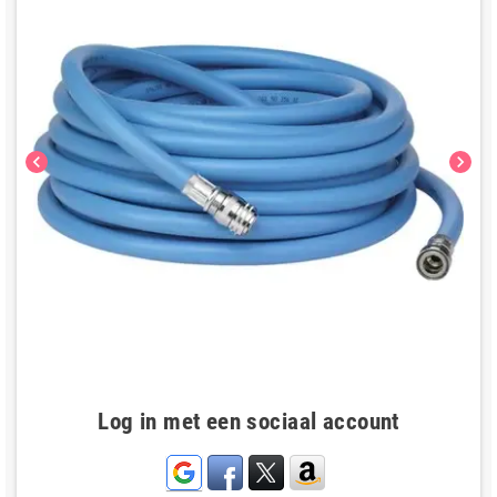
chevron_left
chevron_right
Log in met een sociaal account