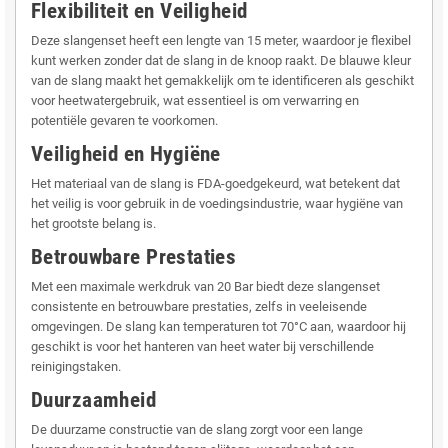
Flexibiliteit en Veiligheid
Deze slangenset heeft een lengte van 15 meter, waardoor je flexibel
kunt werken zonder dat de slang in de knoop raakt. De blauwe kleur
van de slang maakt het gemakkelijk om te identificeren als geschikt
voor heetwatergebruik, wat essentieel is om verwarring en
potentiële gevaren te voorkomen.
Veiligheid en Hygiëne
Het materiaal van de slang is FDA-goedgekeurd, wat betekent dat
het veilig is voor gebruik in de voedingsindustrie, waar hygiëne van
het grootste belang is.
Betrouwbare Prestaties
Met een maximale werkdruk van 20 Bar biedt deze slangenset
consistente en betrouwbare prestaties, zelfs in veeleisende
omgevingen. De slang kan temperaturen tot 70°C aan, waardoor hij
geschikt is voor het hanteren van heet water bij verschillende
reinigingstaken.
Duurzaamheid
De duurzame constructie van de slang zorgt voor een lange