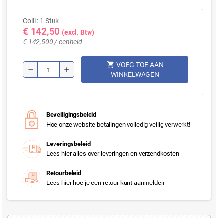
Colli : 1 Stuk
€ 142,50
(excl. Btw)
€ 142,500 / eenheid
shopping_cart
VOEG TOE AAN
remove
add
WINKELWAGEN
Beveiligingsbeleid
Hoe onze website betalingen volledig veilig verwerkt!
Leveringsbeleid
Lees hier alles over leveringen en verzendkosten
Retourbeleid
Lees hier hoe je een retour kunt aanmelden