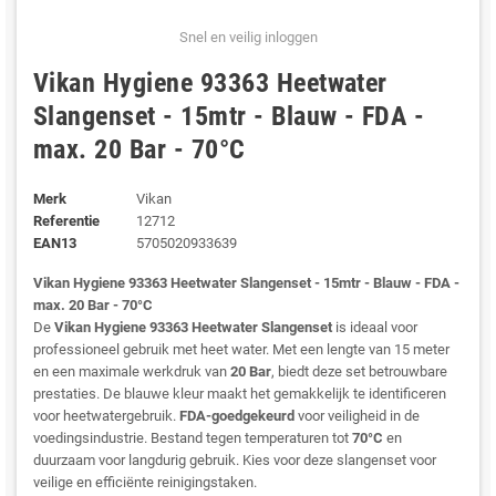
Snel en veilig inloggen
Vikan Hygiene 93363 Heetwater
Slangenset - 15mtr - Blauw - FDA -
max. 20 Bar - 70°C
Merk
Vikan
Referentie
12712
EAN13
5705020933639
Vikan Hygiene 93363 Heetwater Slangenset - 15mtr - Blauw - FDA -
max. 20 Bar - 70°C
De
Vikan Hygiene 93363 Heetwater Slangenset
is ideaal voor
professioneel gebruik met heet water. Met een lengte van 15 meter
en een maximale werkdruk van
20 Bar
, biedt deze set betrouwbare
prestaties. De blauwe kleur maakt het gemakkelijk te identificeren
voor heetwatergebruik.
FDA-goedgekeurd
voor veiligheid in de
voedingsindustrie. Bestand tegen temperaturen tot
70°C
en
duurzaam voor langdurig gebruik. Kies voor deze slangenset voor
veilige en efficiënte reinigingstaken.