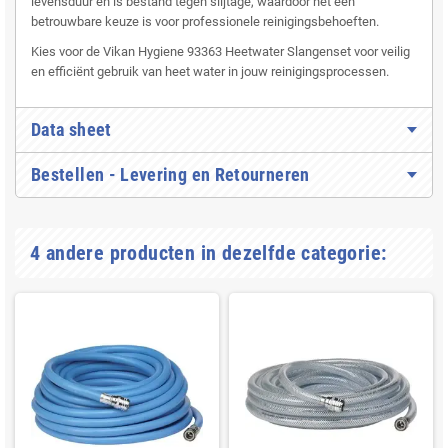
levensduur en is bestand tegen slijtage, waardoor het een
betrouwbare keuze is voor professionele reinigingsbehoeften.
Kies voor de Vikan Hygiene 93363 Heetwater Slangenset voor veilig
en efficiënt gebruik van heet water in jouw reinigingsprocessen.
Data sheet
Bestellen - Levering en Retourneren
4 andere producten in dezelfde categorie: