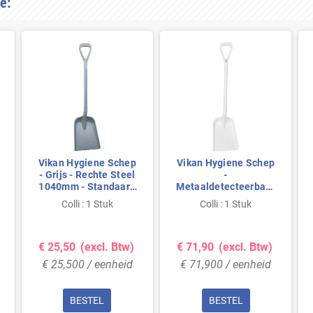
e:
Vikan Hygiene Schep
Vikan Hygiene Schep
- Grijs - Rechte Steel
-
1040mm - Standaard
Metaaldetecteerbaar
Blad 327x271mm
- Wit - Rechte Steel
Colli : 1 Stuk
Colli : 1 Stuk
1.040mm - Blad
327x271mm
€ 25,50
(excl. Btw)
€ 71,90
(excl. Btw)
€ 25,500 / eenheid
€ 71,900 / eenheid
BESTEL
BESTEL