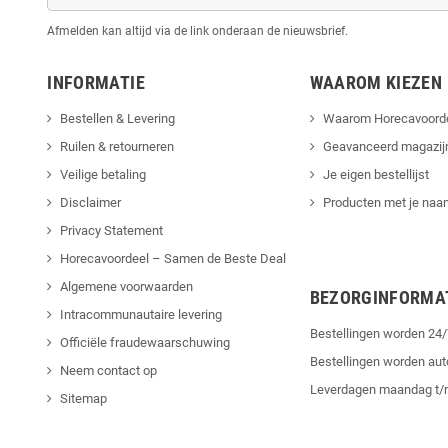
Afmelden kan altijd via de link onderaan de nieuwsbrief.
INFORMATIE
WAAROM KIEZEN
Bestellen & Levering
Waarom Horecavoord
Ruilen & retourneren
Geavanceerd magazij
Veilige betaling
Je eigen bestellijst
Disclaimer
Producten met je naam
Privacy Statement
Horecavoordeel – Samen de Beste Deal
Algemene voorwaarden
BEZORGINFORMA
Intracommunautaire levering
Bestellingen worden 2
Officiële fraudewaarschuwing
Bestellingen worden au
Neem contact op
Leverdagen maandag t/
Sitemap