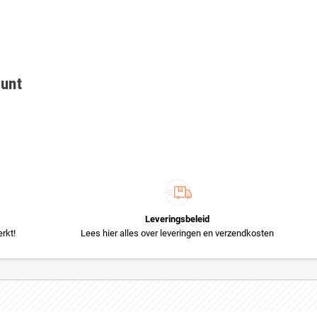
ount
Leveringsbeleid
rkt!
Lees hier alles over leveringen en verzendkosten