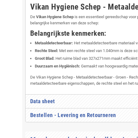
Vikan Hygiene Schep - Metaald
De
Vikan Hygiene Schep
is een essentieel gereedschap voor p
belangrijke kenmerken van deze schep:
Belangrijkste kenmerken:
Metaaldetecteerbaar:
Het metaaldetecteerbare materiaal van
Rechte Steel:
Met een rechte steel van 1.040mm is deze sch
Groot Blad:
Het ruime blad van 327x271mm maakt efficiënt 
Duurzaam en Hygiënisch:
Gemaakt van hoogwaardig materia
De Vikan Hygiene Schep - Metaaldetecteerbaar - Groen - Rech
metaaldetecteerbare eigenschappen, de rechte steel en het ru
Data sheet
Bestellen - Levering en Retourneren