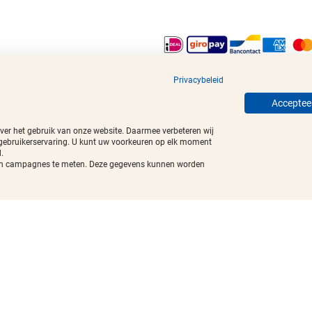
egistreerde handelsmerken.
Privacybeleid
Accepteer
over het gebruik van onze website. Daarmee verbeteren wij
 gebruikerservaring. U kunt uw voorkeuren op elk moment
.
t van campagnes te meten. Deze gegevens kunnen worden