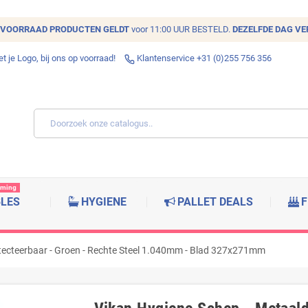
VOORRAAD
PRODUCTEN GELDT
voor 11:00 UUR BESTELD.
DEZELFDE DAG V
 je Logo, bij ons op voorraad!
Klantenservice +31 (0)255 756 356
rming
BLES
HYGIENE
PALLET DEALS
F
tecteerbaar - Groen - Rechte Steel 1.040mm - Blad 327x271mm