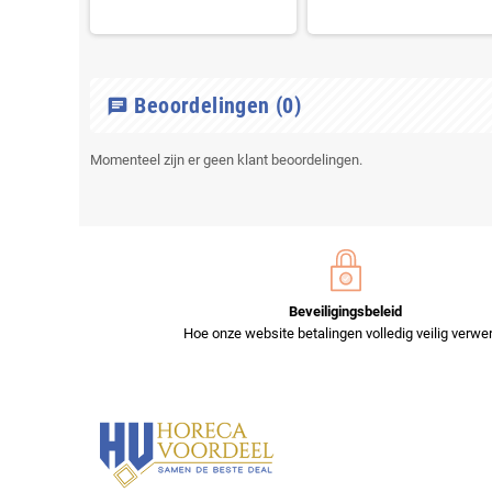
Beoordelingen
(0)
chat
Momenteel zijn er geen klant beoordelingen.
Beveiligingsbeleid
Hoe onze website betalingen volledig veilig verwer