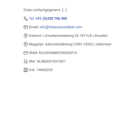
Onze contactgegevens.
[...]
Tel:
+31 (0)255 756 356
Email:
info@horecavoordeel.com
Kantoor: IJmuiderstraatweg 24 1971LB IJmuiden
Magazijn: Aalsmeerderweg 103H 1432CJ Aalsmeer
IBAN: NL63KNAB0256630216
Btw: NL860091831B01
Kvk: 74969269