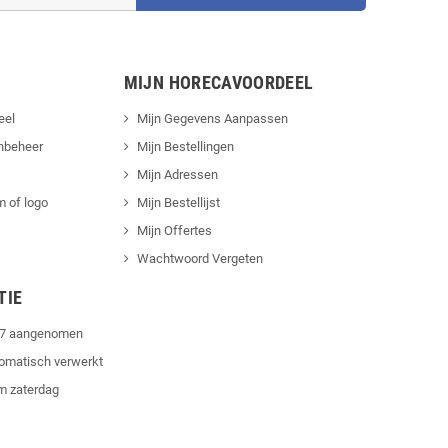
MIJN HORECAVOORDEEL
eel
Mijn Gegevens Aanpassen
nbeheer
Mijn Bestellingen
Mijn Adressen
 of logo
Mijn Bestellijst
Mijn Offertes
Wachtwoord Vergeten
TIE
4/7 aangenomen
tomatisch verwerkt
m zaterdag