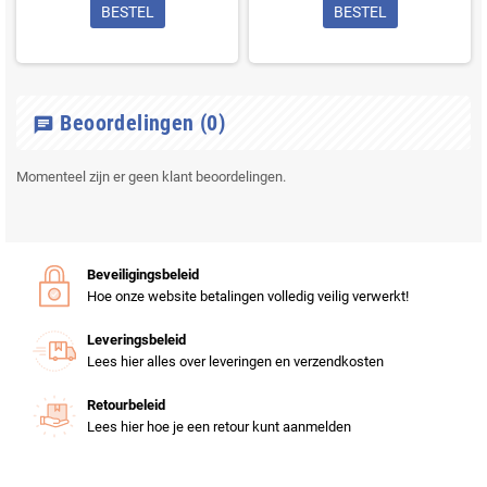
BESTEL
BESTEL
Beoordelingen
(0)
chat
Momenteel zijn er geen klant beoordelingen.
Beveiligingsbeleid
Hoe onze website betalingen volledig veilig verwerkt!
Leveringsbeleid
Lees hier alles over leveringen en verzendkosten
Retourbeleid
Lees hier hoe je een retour kunt aanmelden