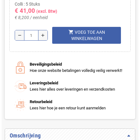
Colli : 5 Stuks
€ 41,00
(excl. Btw)
€ 8,200 / eenheid
shopping_cart
VOEG TOE AAN
remove
add
WINKELWAGEN
Beveiligingsbeleid
Hoe onze website betalingen volledig veilig verwerkt!
Leveringsbeleid
Lees hier alles over leveringen en verzendkosten
Retourbeleid
Lees hier hoe je een retour kunt aanmelden
Omschrijving