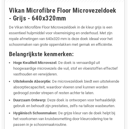
Vikan Microfibre Floor Microvezeldoek
- Grijs - 640x320mm
De Vikan Microfibre Floor Microvezeldoek in de kleur grijs is een
essentieel hulpmiddel voor vloerreiniging en onderhoud. Met zijn
royale afmetingen van 640x320 mm is deze doek ideaal voor het
schoonmaken van grote oppervlakken met gemak en efficiëntie.
Belangrijkste kenmerken:
Hoge Kwaliteit Microvezel:
De doek is vervaardigd uit
hoogwaardige microvezels die vuil, stof en vloeistoffen effectief
vasthouden en verwijderen.
Uitstekende Absorptie:
De microvezeldoek biedt een uitstekende
absorptiecapaciteit, waardoor vloeren snel kunnen worden
gedroogd zonder strepen of resten achter te laten.
Duurzaam Ontwerp:
Deze doek is ontworpen voor herhaaldelijk
gebruik en behoudt zijn prestaties, zelfs na talloze wasbeurten.
Hygiënisch Schoonmaken:
De grijze kleur van de doek helpt bij
het voorkomen van kruisbesmetting door kleurcodering toe te
passen in je schoonmaakroutine.