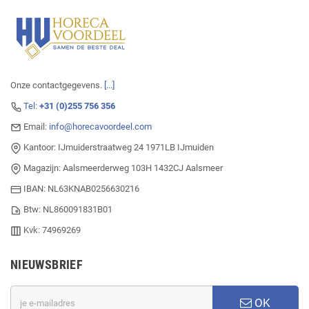
Onze contactgegevens.
[...]
Tel:
+31 (0)255 756 356
Email:
info@horecavoordeel.com
Kantoor: IJmuiderstraatweg 24 1971LB IJmuiden
Magazijn: Aalsmeerderweg 103H 1432CJ Aalsmeer
IBAN: NL63KNAB0256630216
Btw: NL860091831B01
Kvk: 74969269
NIEUWSBRIEF
OK